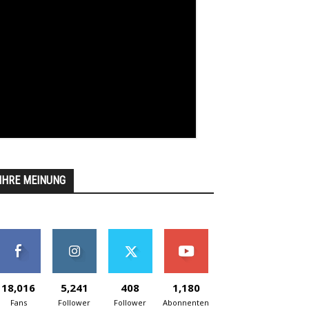
IHRE MEINUNG
18,016
5,241
408
1,180
Fans
Follower
Follower
Abonnenten