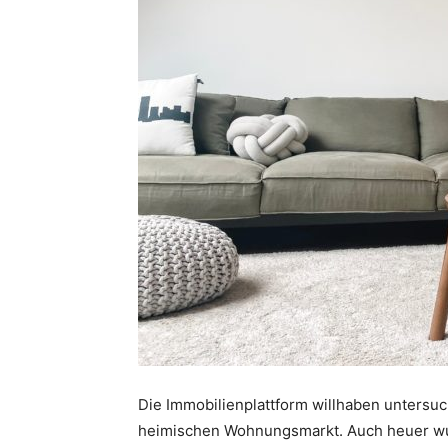
Die Immobilienplattform willhaben untersu
heimischen Wohnungsmarkt. Auch heuer w