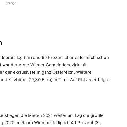
Anzeige
n
spreis lag bei rund 60 Prozent aller österreichischen
21 war der erste Wiener Gemeindebezirk mit
r der exklusivste in ganz Österreich. Weitere
nd Kitzbühel (17,30 Euro) in Tirol. Auf Platz vier folgte
 stiegen die Mieten 2021 weiter an. Lag die größte
2020 im Raum Wien bei lediglich 4,1 Prozent (3.,