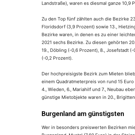
Landstraße), waren es diesmal ganze 10,9 Pr
Zu den Top fünf zählten auch die Bezirke 23.,
Floridsdorf (3,9 Prozent) sowie 13., Hietzi
Bezirke waren, in denen es zu einer leich
2021 sechs Bezirke. Zu diesen gehörten 20., 
19., Döbling (-0,6 Prozent), 8., Josefstadt (
(-0,2 Prozent).
Der hochpreisigste Bezirk zum Mieten blieb 
einem Quadratmeterpreis von rund 15 Euro zä
4., Wieden, 6., Mariahilf und 7., Neubau eb
günstige Mietobjekte waren in 20., Brigitten
Burgenland am günstigsten
Wer in besonders preiswerten Bezirken miet