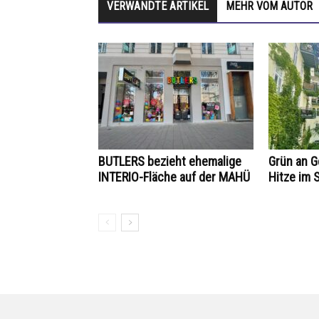
VERWANDTE ARTIKEL
MEHR VOM AUTOR
BUTLERS bezieht ehemalige
Grün an 
INTERIO-Fläche auf der MAHÜ
Hitze im 