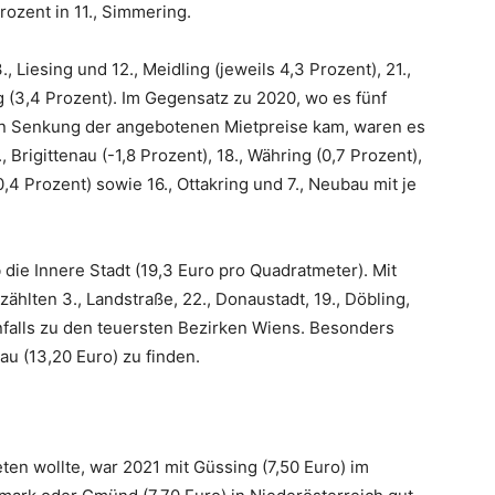
ozent in 11., Simmering.
 Liesing und 12., Meidling (jeweils 4,3 Prozent), 21.,
ng (3,4 Prozent). Im Gegensatz zu 2020, wo es fünf
ten Senkung der angebotenen Mietpreise kam, waren es
Brigittenau (-1,8 Prozent), 18., Währing (0,7 Prozent),
-0,4 Prozent) sowie 16., Ottakring und 7., Neubau mit je
die Innere Stadt (19,3 Euro pro Quadratmeter). Mit
hlten 3., Landstraße, 22., Donaustadt, 19., Döbling,
enfalls zu den teuersten Bezirken Wiens. Besonders
au (13,20 Euro) zu finden.
en wollte, war 2021 mit Güssing (7,50 Euro) im