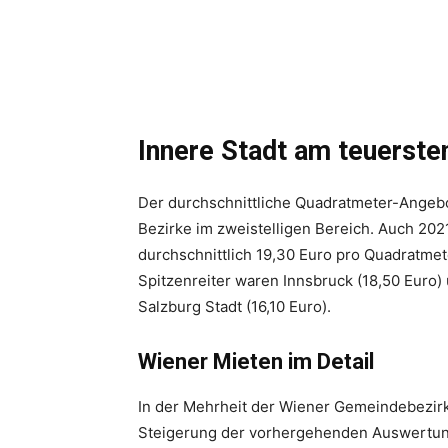
Innere Stadt am teuerste
Der durchschnittliche Quadratmeter-Angebot
Bezirke im zweistelligen Bereich. Auch 20
durchschnittlich 19,30 Euro pro Quadratmete
Spitzenreiter waren Innsbruck (18,50 Euro) u
Salzburg Stadt (16,10 Euro).
Wiener Mieten im Detail
In der Mehrheit der Wiener Gemeindebezirke
Steigerung der vorhergehenden Auswertung 