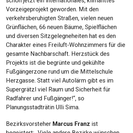
schon jetzt ein internationales, klimafittes
Vorzeigeprojekt geworden. Mit den
verkehrsberuhigten Straßen, vielen neuen
Grünflächen, 66 neuen Bäume, Spielflächen
und diversen Sitzgelegneheiten hat es den
Charakter eines Freiluft-Wohnzimmers für die
gesamte Nachbarschaft. Herzstück des
Projekts ist die begrünte und gekühlte
Fußgängerzone rund um die Mittelschule
Herzgasse. Statt viel Autolärm gibt es im
Supergrätzl viel Raum und Sicherheit für
Radfahrer und Fußgänger!“, so
Planungsstadträtin Ulli Sima.
Bezirksvorsteher
Marcus Franz
ist
begeistert: „Viele andere Bezirke wünschen