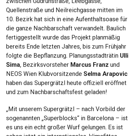
zwischen Gudrunstraße, Leebgasse,
Quellenstraße und Neilreichgasse mitten im
10. Bezirk hat sich in eine Aufenthaltsoase für
die ganze Nachbarschaft verwandelt. Baulich
fertiggestellt wurde das Projekt planmäßig
bereits Ende letzten Jahres, bis zum Frühjahr
folgte die Bepflanzung. Planungsstadträtin
Ulli
Sima
, Bezirksvorsteher
Marcus Franz
und
NEOS Wien Klubvorsitzende
Selma Arapovic
haben das Supergrätzl heute offiziell eröffnet
und zum Nachbarschaftsfest geladen!
„Mit unserem Supergrätzl – nach Vorbild der
sogenannten „Superblocks“ in Barcelona – ist
es uns ein echt großer Wurf gelungen. Es ist