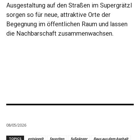
Ausgestaltung auf den Straßen im Supergrätzl
sorgen so für neue, attraktive Orte der
Begegnung im öffentlichen Raum und lassen
die Nachbarschaft zusammenwachsen.
08/05/2026
TOPICS
entsiegelt
favoriten
fußgänger
Raus aus dem Asphalt