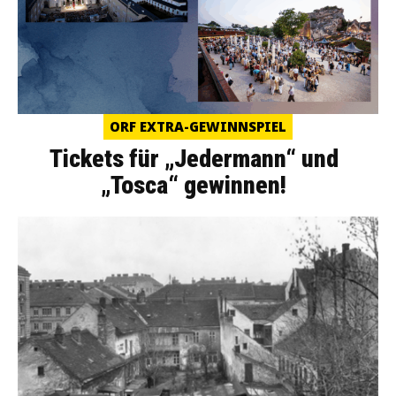
ORF EXTRA-GEWINNSPIEL
Tickets für „Jedermann“ und
„Tosca“ gewinnen!