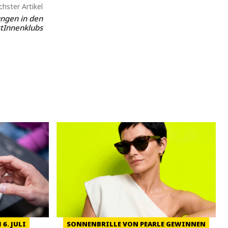
hster Artikel
ngen in den
stInnenklubs
6. JULI
SONNENBRILLE VON PEARLE GEWINNEN