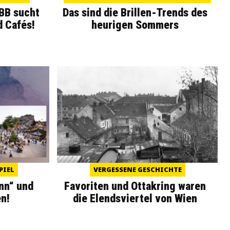
WBB sucht
Das sind die Brillen-Trends des
d Cafés!
heurigen Sommers
PIEL
VERGESSENE GESCHICHTE
nn“ und
Favoriten und Ottakring waren
n!
die Elendsviertel von Wien