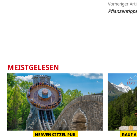
Vorheriger Arti
Pflanzentipp
MEISTGELESEN
NERVENKITZEL PUR
RAUF A