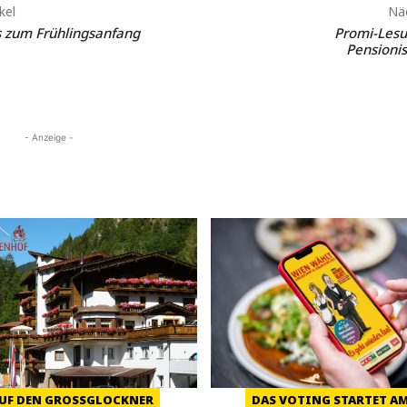
kel
Näc
s zum Frühlingsanfang
Promi-Lesu
Pensioni
- Anzeige -
UF DEN GROSSGLOCKNER
DAS VOTING STARTET AM 