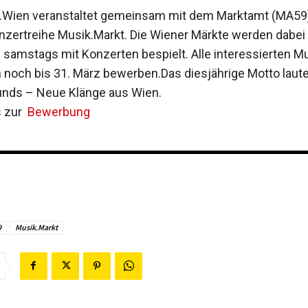
r.Wien veranstaltet gemeinsam mit dem Marktamt (MA59)
onzertreihe Musik.Markt. Die Wiener Märkte werden dabei
d samstags mit Konzerten bespielt. Alle interessierten M
 noch bis 31. März bewerben.Das diesjährige Motto laute
unds – Neue Klänge aus Wien.
s zur
Bewerbung
9
Musik.Markt