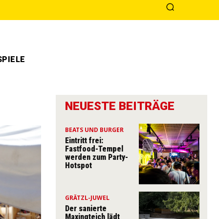
PIELE
NEUESTE BEITRÄGE
BEATS UND BURGER
Eintritt frei:
Fastfood-Tempel
werden zum Party-
Hotspot
GRÄTZL-JUWEL
Der sanierte
Maxingteich lädt