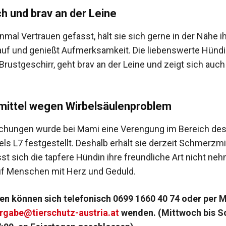
h und brav an der Leine
mal Vertrauen gefasst, hält sie sich gerne in der Nähe i
f und genießt Aufmerksamkeit. Die liebenswerte Hündi
Brustgeschirr, geht brav an der Leine und zeigt sich auch
ittel wegen Wirbelsäulenproblem
chungen wurde bei Mami eine Verengung im Bereich de
ls L7 festgestellt. Deshalb erhält sie derzeit Schmerzmit
st sich die tapfere Hündin ihre freundliche Art nicht ne
uf Menschen mit Herz und Geduld.
en können sich telefonisch 0699 1660 40 74 oder per M
rgabe@tierschutz-austria.at
wenden.
(Mittwoch bis S