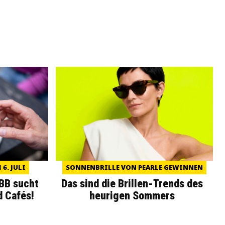
6. JULI
SONNENBRILLE VON PEARLE GEWINNEN
WBB sucht
Das sind die Brillen-Trends des
d Cafés!
heurigen Sommers