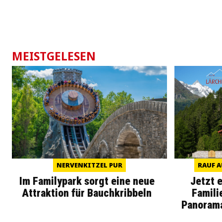
MEISTGELESEN
NERVENKITZEL PUR
RAUF A
Im Familypark sorgt eine neue
Jetzt 
Attraktion für Bauchkribbeln
Famili
Panoram