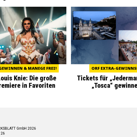
GEWINNEN & MANEGE FREI!
ORF EXTRA-GEWINNS
Louis Knie: Die große
Tickets für „Jederma
miere in Favoriten
„Tosca“ gewinne
RKSBLATT GmbH 2026
 26