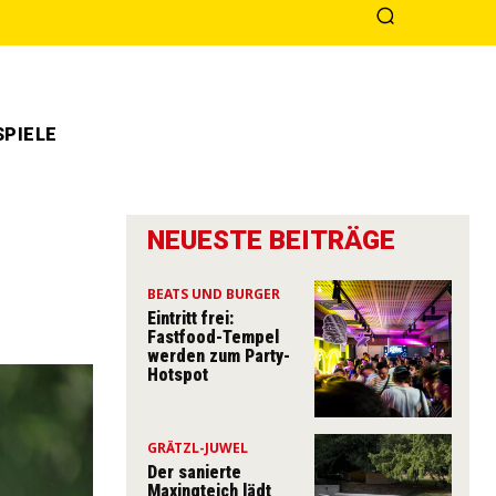
PIELE
NEUESTE BEITRÄGE
BEATS UND BURGER
Eintritt frei:
Fastfood-Tempel
werden zum Party-
Hotspot
GRÄTZL-JUWEL
Der sanierte
Maxingteich lädt