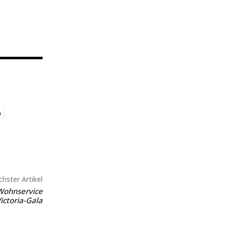
a
hster Artikel
 Wohnservice
ictoria-Gala