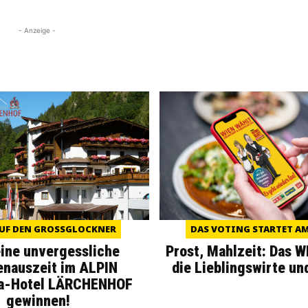
- Anzeige -
UF DEN GROSSGLOCKNER
DAS VOTING STARTET AM 
eine unvergessliche
Prost, Mahlzeit: Das 
enauszeit im ALPIN
die Lieblingswirte un
a-Hotel LÄRCHENHOF
gewinnen!