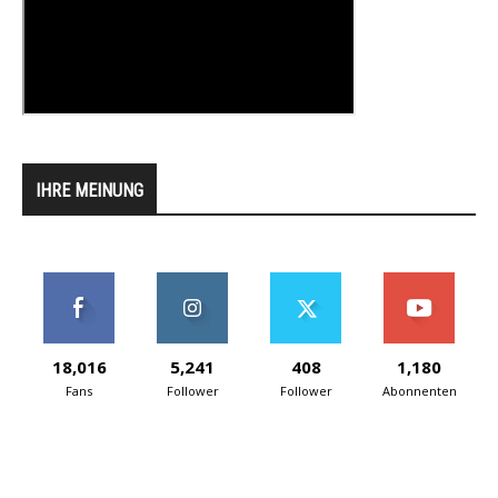
IHRE MEINUNG
18,016
5,241
408
1,180
Fans
Follower
Follower
Abonnenten