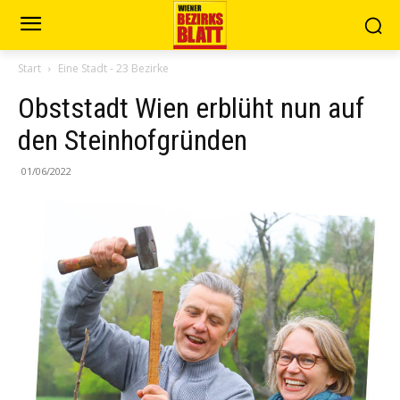
Start
Eine Stadt - 23 Bezirke
Obststadt Wien erblüht nun auf
den Steinhofgründen
01/06/2022