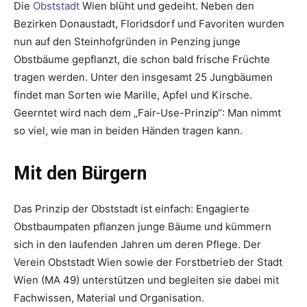
Die
Obststadt
Wien blüht und gedeiht. Neben den
Bezirken Donau­stadt, Floridsdorf und Favoriten wurden
nun auf den Steinhofgründen in Penzing junge
Obstbäume gepflanzt, die schon bald frische Früchte
tragen werden. Unter den insgesamt 25 Jungbäumen
findet man Sorten wie Marille, Apfel und Kirsche.
Geerntet wird nach dem „Fair-Use-Prinzip“: Man nimmt
so viel, wie man in beiden Händen tragen kann.
Mit den Bürgern
Das Prinzip der Obststadt ist einfach: Engagierte
Obstbaumpaten pflanzen junge Bäume und kümmern
sich in den laufenden Jahren um deren Pflege. Der
Verein Obststadt Wien sowie der Forstbetrieb der Stadt
Wien (MA 49) unterstützen und begleiten sie dabei mit
Fachwissen, ­Material und Organisation.