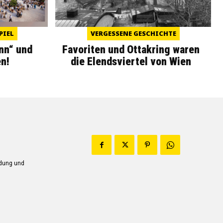
PIEL
VERGESSENE GESCHICHTE
nn“ und
Favoriten und Ottakring waren
n!
die Elendsviertel von Wien
ndung und