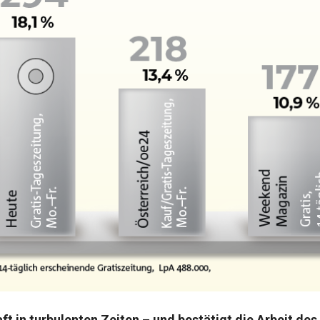
aft in turbulenten Zeiten – und bestätigt die Arbeit de