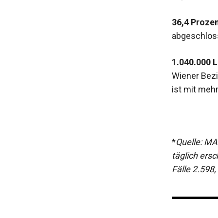
36,4
Proze
abgeschlos
1.040.000 L
Wiener Bezi
ist mit mehr 
*
Quelle: MA
täglich ers
Fälle 2.598