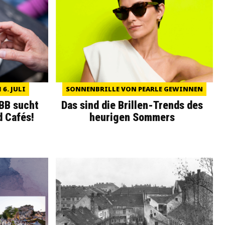
6. JULI
SONNENBRILLE VON PEARLE GEWINNEN
WBB sucht
Das sind die Brillen-Trends des
d Cafés!
heurigen Sommers