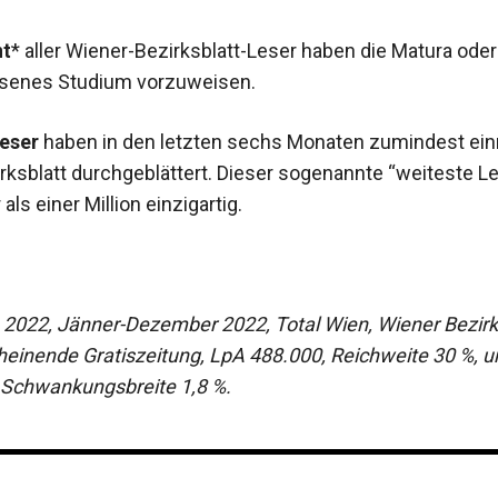
nt
* aller Wiener-Bezirksblatt-Leser haben die Matura oder
senes Studium vorzuweisen.
eser
haben in den letzten sechs Monaten zumindest ein
rksblatt durchgeblättert. Dieser sogenannte “weiteste Le
als einer Million einzigartig.
 2022, Jänner-Dezember 2022, Total Wien, Wiener Bezirks
cheinende Gratiszeitung, LpA 488.000, Reichweite 30 %, 
, Schwankungsbreite 1,8 %.