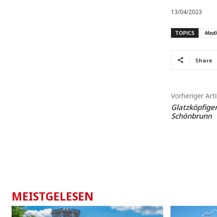
13/04/2023
TOPICS
Medi
Share
Vorheriger Arti
Glatzköpfige
Schönbrunn
MEISTGELESEN