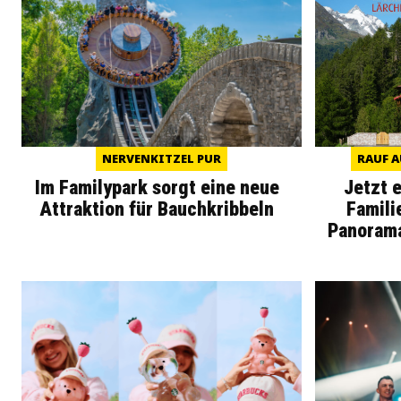
NERVENKITZEL PUR
RAUF A
Im Familypark sorgt eine neue
Jetzt 
Attraktion für Bauchkribbeln
Famili
Panoram