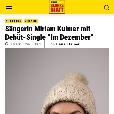
3. BEZIRK
KULTUR
Sängerin Miriam Kulmer mit
Debüt-Single “Im Dezember”
Von
Hans Steiner
Lesezeit:
1
Min.
9