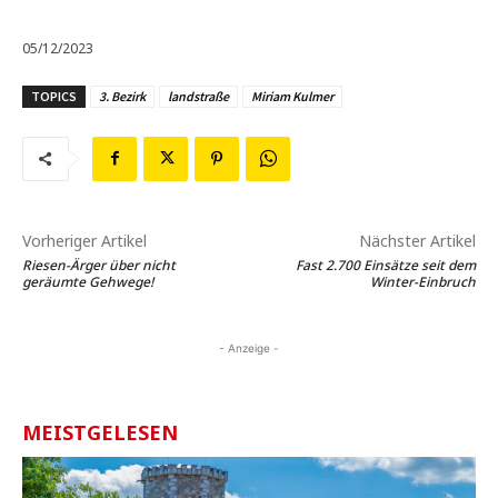
05/12/2023
TOPICS
3. Bezirk
landstraße
Miriam Kulmer
Vorheriger Artikel
Nächster Artikel
Riesen-Ärger über nicht
Fast 2.700 Einsätze seit dem
geräumte Gehwege!
Winter-Einbruch
- Anzeige -
MEISTGELESEN