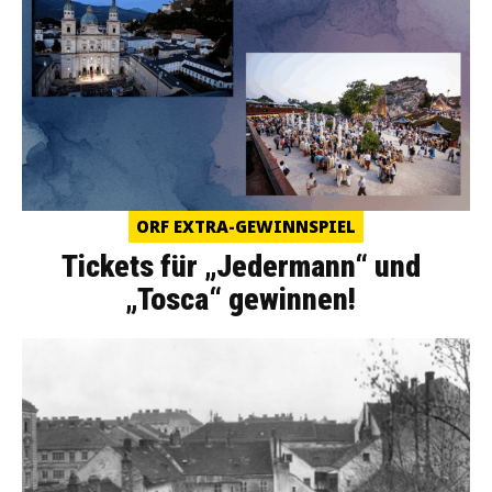
ORF EXTRA-GEWINNSPIEL
Tickets für „Jedermann“ und
„Tosca“ gewinnen!