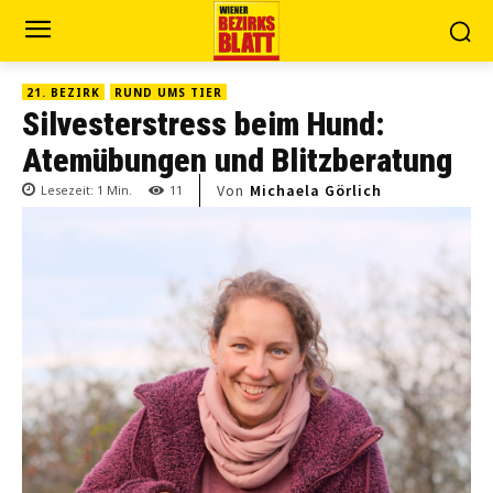
21. BEZIRK
RUND UMS TIER
Silvesterstress beim Hund:
Atemübungen und Blitzberatung
Von
Michaela Görlich
Lesezeit:
1
Min.
11