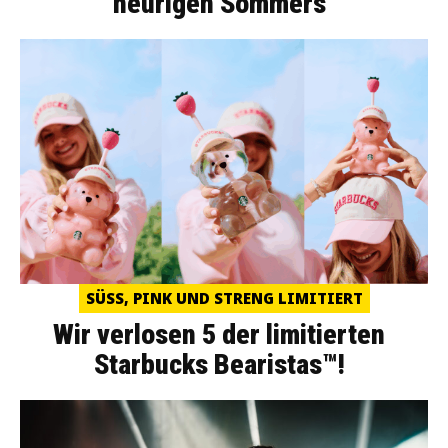
heurigen Sommers
SÜSS, PINK UND STRENG LIMITIERT
Wir verlosen 5 der limitierten
Starbucks Bearistas™!