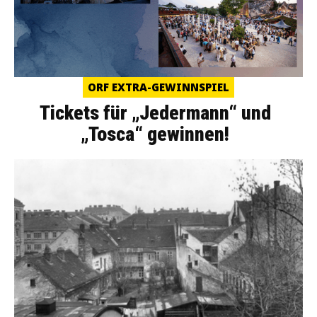
ORF EXTRA-GEWINNSPIEL
Tickets für „Jedermann“ und
„Tosca“ gewinnen!