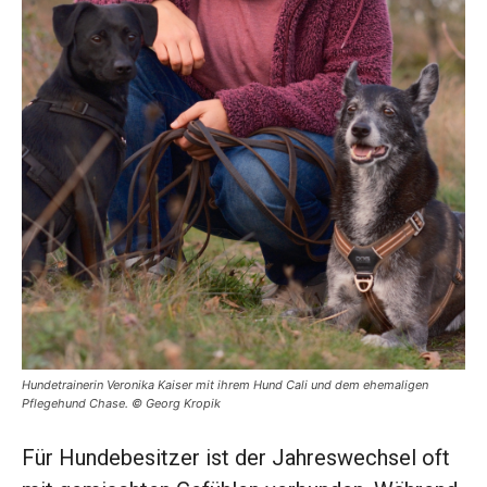
Hundetrainerin Veronika Kaiser mit ihrem Hund Cali und dem ehemaligen
Pflegehund Chase. © Georg Kropik
Für Hundebesitzer ist der Jahreswechsel oft