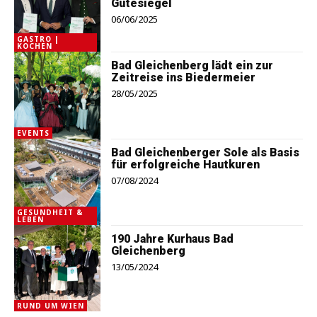
Gütesiegel
06/06/2025
GASTRO |
KOCHEN
Bad Gleichenberg lädt ein zur
Zeitreise ins Biedermeier
28/05/2025
EVENTS
Bad Gleichenberger Sole als Basis
für erfolgreiche Hautkuren
07/08/2024
GESUNDHEIT &
LEBEN
190 Jahre Kurhaus Bad
Gleichenberg
13/05/2024
RUND UM WIEN