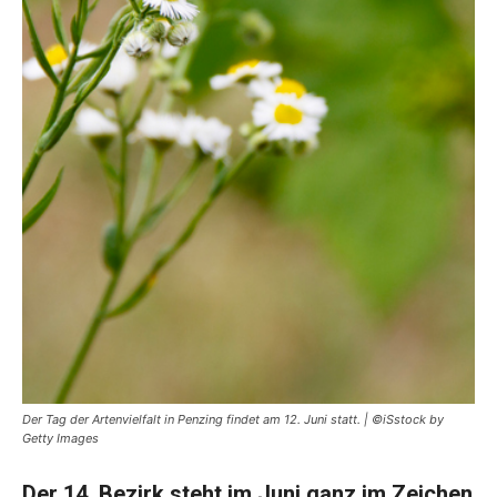
Der Tag der Artenvielfalt in Penzing findet am 12. Juni statt. | ©iSstock by
Getty Images
Der 14. Bezirk steht im Juni ganz im Zeichen