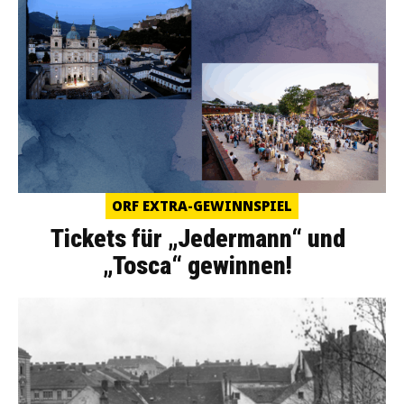
ORF EXTRA-GEWINNSPIEL
Tickets für „Jedermann“ und
„Tosca“ gewinnen!