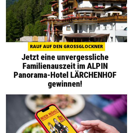
RAUF AUF DEN GROSSGLOCKNER
Jetzt eine unvergessliche
Familienauszeit im ALPIN
Panorama-Hotel LÄRCHENHOF
gewinnen!