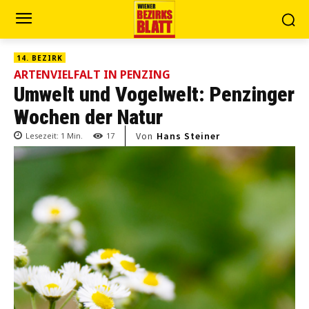
14. BEZIRK
ARTENVIELFALT IN PENZING
Umwelt und Vogelwelt: Penzinger
Wochen der Natur
Von
Hans Steiner
Lesezeit:
1
Min.
17