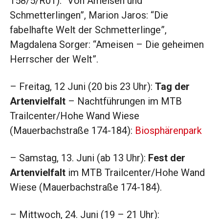
158/5/R01): “Von Ameisen und
Schmetterlingen”, Marion Jaros: “Die
fabelhafte Welt der Schmetterlinge”,
Magdalena Sorger: “Ameisen – Die geheimen
Herrscher der Welt”.
– Freitag, 12 Juni (20 bis 23 Uhr):
Tag der
Artenvielfalt
– Nachtführungen im MTB
Trailcenter/Hohe Wand Wiese
(Mauerbachstraße 174-184):
Biosphärenpark
– Samstag, 13. Juni (ab 13 Uhr):
Fest der
Artenvielfalt
im MTB Trailcenter/Hohe Wand
Wiese (Mauerbachstraße 174-184).
– Mittwoch, 24. Juni (19 – 21 Uhr):