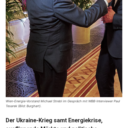
Wien-Energie-Vorstand Michael Strebl im Gespräch mit WBB-Interviewer Paul
Tesarek (Bild: Burghart).
Der Ukraine-Krieg samt Energiekrise,