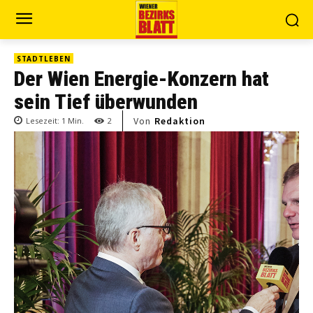
STADTLEBEN
Der Wien Energie-Konzern hat
sein Tief überwunden
Von
Redaktion
Lesezeit:
1
Min.
2