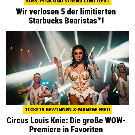
SÜSS, PINK UND STRENG LIMITIERT
Wir verlosen 5 der limitierten
Starbucks Bearistas™!
TICKETS GEWINNEN & MANEGE FREI!
Circus Louis Knie: Die große WOW-
Premiere in Favoriten