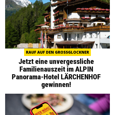
RAUF AUF DEN GROSSGLOCKNER
Jetzt eine unvergessliche
Familienauszeit im ALPIN
Panorama-Hotel LÄRCHENHOF
gewinnen!