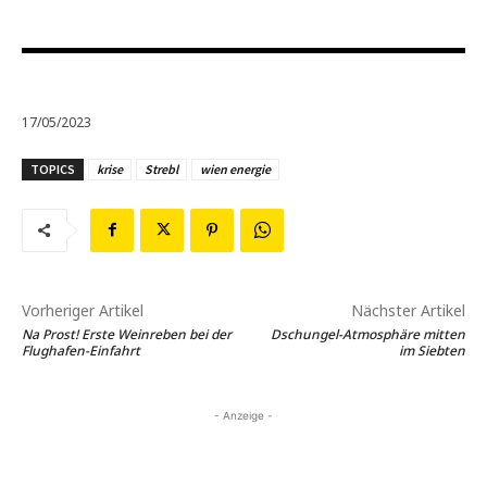
17/05/2023
TOPICS
krise
Strebl
wien energie
Vorheriger Artikel
Nächster Artikel
Na Prost! Erste Weinreben bei der
Dschungel-Atmosphäre mitten
Flughafen-Einfahrt
im Siebten
- Anzeige -