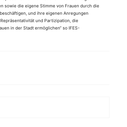
en sowie die eigene Stimme von Frauen durch die
e beschäftigen, und ihre eigenen Anregungen
epräsentativität und Partizipation, die
uen in der Stadt ermöglichen“ so IFES-