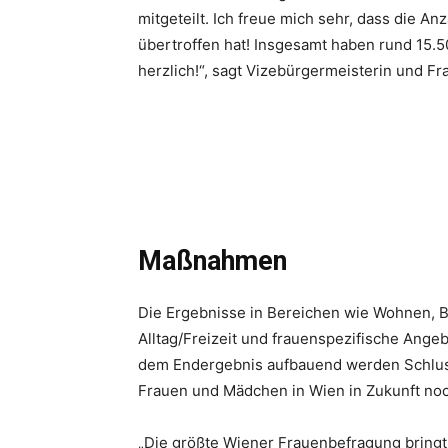
mitgeteilt. Ich freue mich sehr, dass die A
übertroffen hat! Insgesamt haben rund 15.
herzlich!“, sagt Vizebürgermeisterin und Fra
Maßnahmen
Die Ergebnisse in Bereichen wie Wohnen, Bi
Alltag/Freizeit und frauenspezifische Ange
dem Endergebnis aufbauend werden Schlu
Frauen und Mädchen in Wien in Zukunft no
„Die größte Wiener Frauenbefragung bringt 