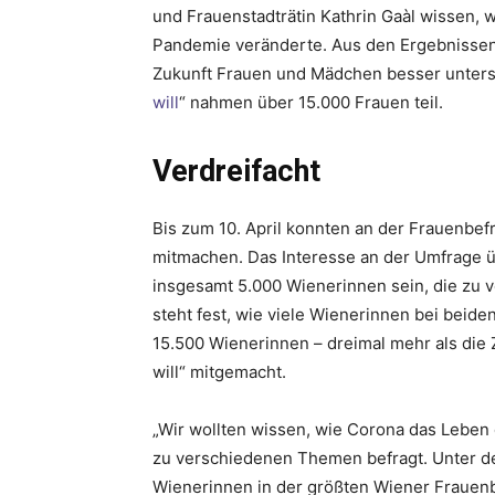
und Frauenstadträtin Kathrin Gaàl wissen, 
Pandemie veränderte. Aus den Ergebnissen
Zukunft Frauen und Mädchen besser unterst
will
“ nahmen über 15.000 Frauen teil.
Verdreifacht
Bis zum 10. April konnten an der Frauenbefr
mitmachen. Das Interesse an der Umfrage üb
insgesamt 5.000 Wienerinnen sein, die zu 
steht fest, wie viele Wienerinnen bei bei
15.500 Wienerinnen – dreimal mehr als die 
will“ mitgemacht.
„Wir wollten wissen, wie Corona das Leben 
zu verschiedenen Themen befragt. Unter de
Wienerinnen in der größten Wiener Frauen