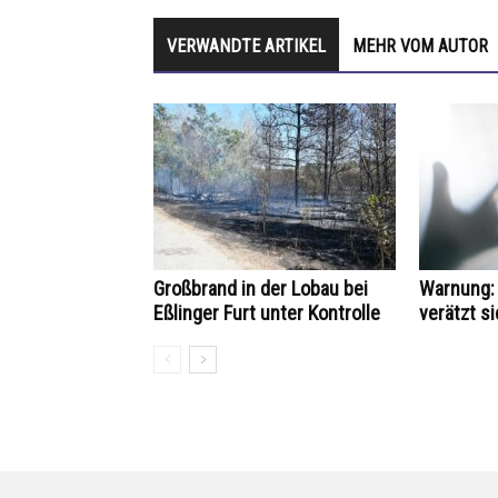
VERWANDTE ARTIKEL
MEHR VOM AUTOR
Großbrand in der Lobau bei
Warnung: 
Eßlinger Furt unter Kontrolle
verätzt si