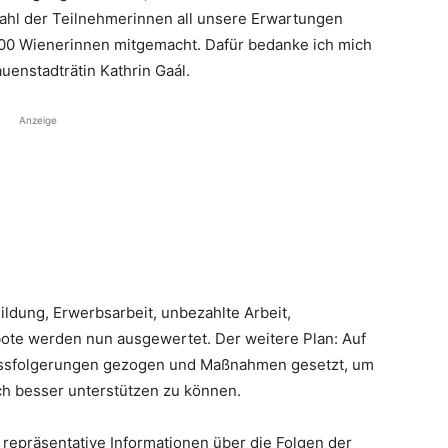
nzahl der Teilnehmerinnen all unsere Erwartungen
500 Wienerinnen mitgemacht. Dafür bedanke ich mich
uenstadträtin Kathrin Gaál.
Anzeige
ldung, Erwerbsarbeit, unbezahlte Arbeit,
bote werden nun ausgewertet. Der weitere Plan: Auf
ssfolgerungen gezogen und Maßnahmen gesetzt, um
ch besser unterstützen zu können.
repräsentative Informationen über die Folgen der