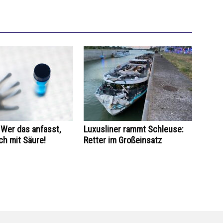
Wer das anfasst,
Luxusliner rammt Schleuse:
ch mit Säure!
Retter im Großeinsatz