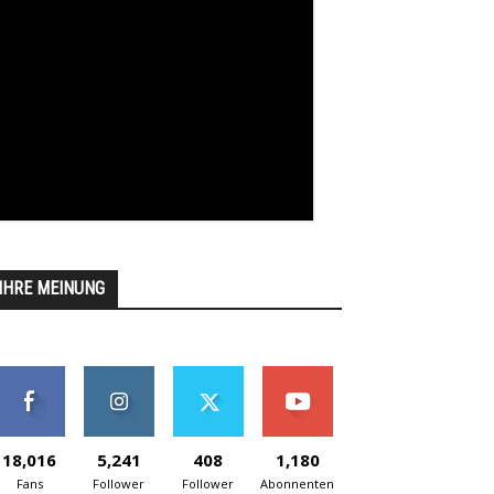
IHRE MEINUNG
18,016
5,241
408
1,180
Fans
Follower
Follower
Abonnenten