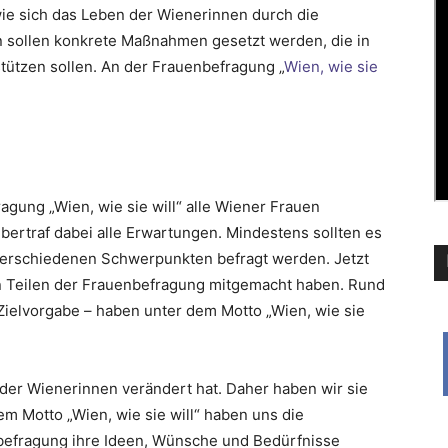
wie sich das Leben der Wienerinnen durch die
 sollen konkrete Maßnahmen gesetzt werden, die in
ützen sollen. An der Frauenbefragung „
Wien, wie sie
agung „Wien, wie sie will“ alle Wiener Frauen
ertraf dabei alle Erwartungen. Mindestens sollten es
verschiedenen Schwerpunkten befragt werden. Jetzt
den Teilen der Frauenbefragung mitgemacht haben. Rund
Zielvorgabe – haben unter dem Motto „Wien, wie sie
der Wienerinnen verändert hat. Daher haben wir sie
m Motto „Wien, wie sie will“ haben uns die
befragung ihre Ideen, Wünsche und Bedürfnisse