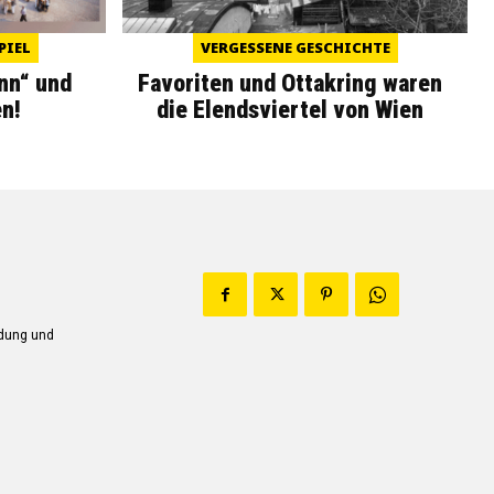
PIEL
VERGESSENE GESCHICHTE
nn“ und
Favoriten und Ottakring waren
n!
die Elendsviertel von Wien
ndung und