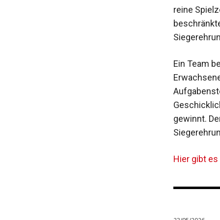
reine Spielz
beschränkte
Siegerehrung
Ein Team be
Erwachsene)
Aufgabenste
Geschicklic
gewinnt. De
Siegerehru
Hier gibt es