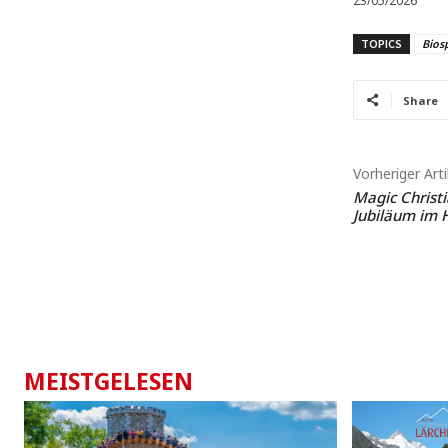
23/05/2026
TOPICS
Bios
Share
Vorheriger Arti
Magic Christi
Jubiläum im H
MEISTGELESEN