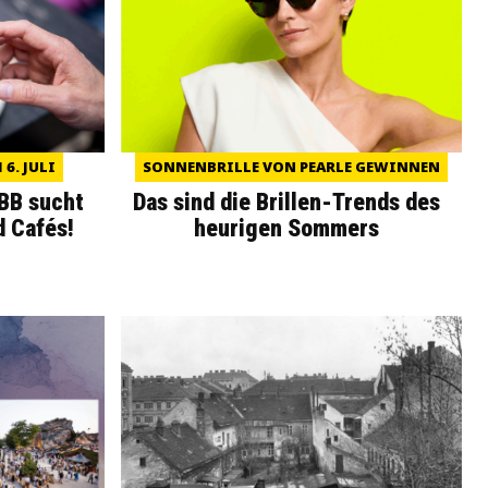
6. JULI
SONNENBRILLE VON PEARLE GEWINNEN
WBB sucht
Das sind die Brillen-Trends des
d Cafés!
heurigen Sommers