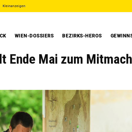
Kleinanzeigen
ECK
WIEN-DOSSIERS
BEZIRKS-HEROS
GEWINNS
dt Ende Mai zum Mitmac