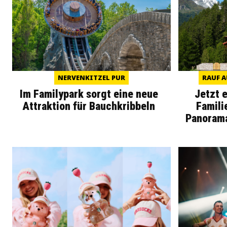
NERVENKITZEL PUR
RAUF A
Im Familypark sorgt eine neue
Jetzt 
Attraktion für Bauchkribbeln
Famili
Panoram