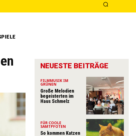
PIELE
hen
NEUESTE BEITRÄGE
FILMMUSIK IM
GRÜNEN
Große Melodien
begeisterten im
Haus Schmelz
FÜR COOLE
SAMTPFOTEN
So kommen Katzen