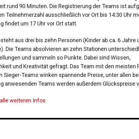
eit rund 90 Minuten. Die Registrierung der Teams ist auf
n Teilnehmerzahl ausschließlich vor Ort bis 14:30 Uhr mö
 findet um 17 Uhr vor Ort statt.
steht aus drei bis zehn Personen (Kinder ab ca. 6 Jahre 
. Die Teams absolvieren an zehn Stationen unterschied
llungen und sammeln so Punkte. Dabei sind Wissen,
hkeit und Kreativität gefragt. Das Team mit den meisten
n Sieger-Teams winken spannende Preise, unter allen bei
ng anwesenden Teams werden außerdem Glückspreise ve
 alle weiteren Infos