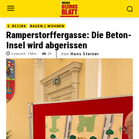
5. BEZIRK
BAUEN | WOHNEN
Ramperstorffergasse: Die Beton-
Insel wird abgerissen
Von
Hans Steiner
Lesezeit:
1
Min.
29