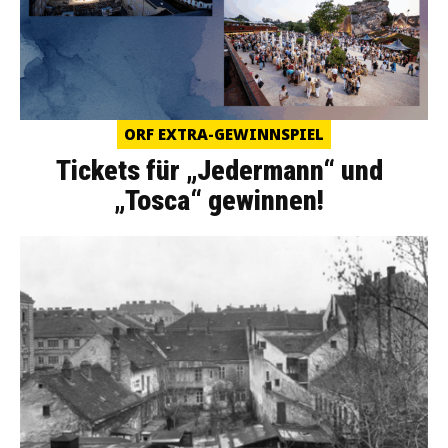
ORF EXTRA-GEWINNSPIEL
Tickets für „Jedermann“ und
„Tosca“ gewinnen!