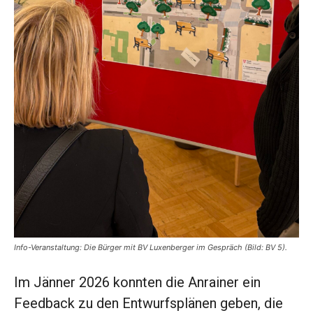
Info-Veranstaltung: Die Bürger mit BV Luxenberger im Gespräch (Bild: BV 5).
Im Jänner 2026 konnten die Anrainer ein
Feedback zu den Entwurfsplänen geben, die