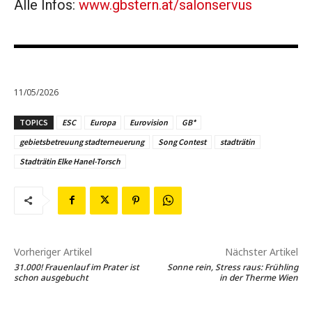
Alle Infos:
www.gbstern.at/salonservus
11/05/2026
TOPICS
ESC
Europa
Eurovision
GB*
gebietsbetreuung stadterneuerung
Song Contest
stadträtin
Stadträtin Elke Hanel-Torsch
Vorheriger Artikel
Nächster Artikel
31.000! Frauenlauf im Prater ist
Sonne rein, Stress raus: Frühling
schon ausgebucht
in der Therme Wien