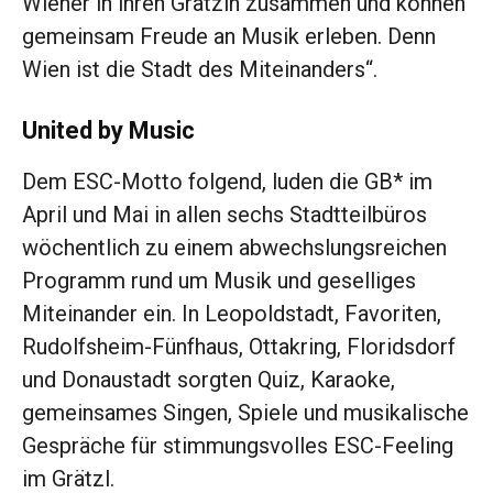
Wiener in ihren Grätzln zusammen und können
gemeinsam Freude an Musik erleben. Denn
Wien ist die Stadt des Miteinanders“.
United by Music
Dem ESC-Motto folgend, luden die GB* im
April und Mai in allen sechs Stadtteilbüros
wöchentlich zu einem abwechslungsreichen
Programm rund um Musik und geselliges
Miteinander ein. In Leopoldstadt, Favoriten,
Rudolfsheim-Fünfhaus, Ottakring, Floridsdorf
und Donaustadt sorgten Quiz, Karaoke,
gemeinsames Singen, Spiele und musikalische
Gespräche für stimmungsvolles ESC-Feeling
im Grätzl.