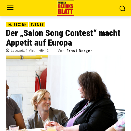
10. BEZIRK
EVENTS
Der „Salon Song Contest“ macht
Appetit auf Europa
Von
Ernst Berger
Lesezeit:
1
Min.
12