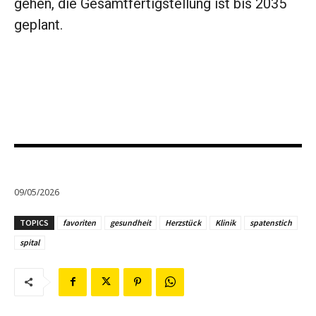
gehen, die Gesamtfertigstellung ist bis 2035
geplant.
09/05/2026
TOPICS
favoriten
gesundheit
Herzstück
Klinik
spatenstich
spital