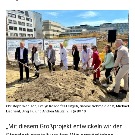
Christoph Wenisch, Evelyn Kölldorfer-Leitgeb, Sabine Schmaldienst, Michael
Lischent, Jing Hu und Andrea Mautz (v.l.) @ BV 10
„Mit diesem Großprojekt entwickeln wir den