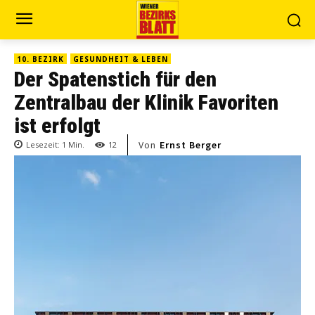
10. BEZIRK
GESUNDHEIT & LEBEN
Der Spatenstich für den
Zentralbau der Klinik Favoriten
ist erfolgt
Von
Ernst Berger
Lesezeit:
1
Min.
12