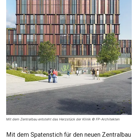
Mit dem Zentralbau entsteht das Herzstück der Klinik © FP-Architekten
Mit dem Spatenstich für den neuen Zentralbau