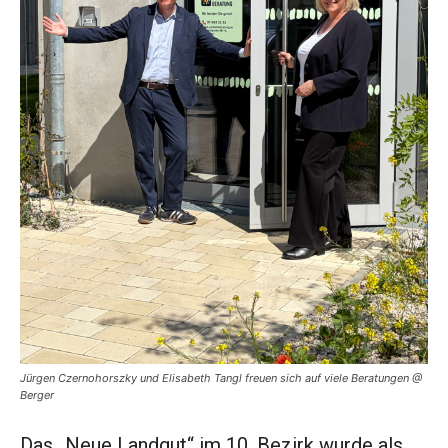
Jürgen Czernohorszky und Elisabeth Tangl freuen sich auf viele Beratungen @
Berger
Das „Neue Landgut“ im 10. Bezirk wurde als