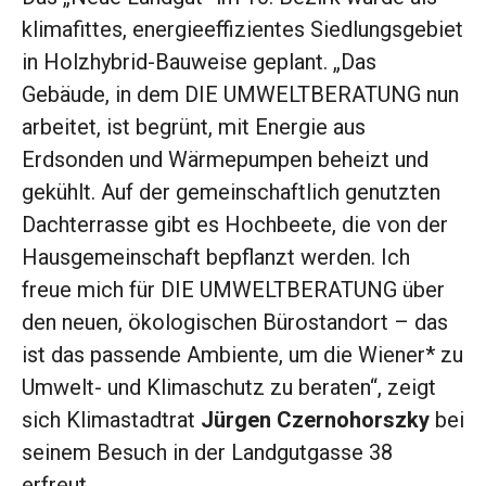
klimafittes, energieeffizientes Siedlungsgebiet
in Holzhybrid-Bauweise geplant. „Das
Gebäude, in dem DIE UMWELTBERATUNG nun
arbeitet, ist begrünt, mit Energie aus
Erdsonden und Wärmepumpen beheizt und
gekühlt. Auf der gemeinschaftlich genutzten
Dachterrasse gibt es Hochbeete, die von der
Hausgemeinschaft bepflanzt werden. Ich
freue mich für DIE UMWELTBERATUNG über
den neuen, ökologischen Bürostandort – das
ist das passende Ambiente, um die Wiener* zu
Umwelt- und Klimaschutz zu beraten“, zeigt
sich Klimastadtrat
Jürgen Czernohorszky
bei
seinem Besuch in der Landgutgasse 38
erfreut.