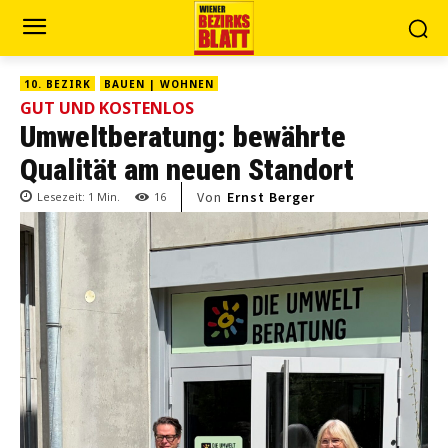
10. BEZIRK
BAUEN | WOHNEN
GUT UND KOSTENLOS
Umweltberatung: bewährte
Qualität am neuen Standort
Von
Ernst Berger
Lesezeit:
1
Min.
16