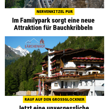
NERVENKITZEL PUR
Im Familypark sorgt eine neue
Attraktion für Bauchkribbeln
RAUF AUF DEN GROSSGLOCKNER
Jetzt eine unvergessliche