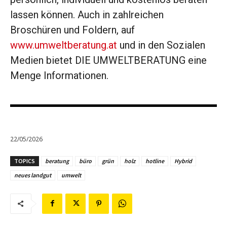
lassen können. Auch in zahlreichen
Broschüren und Foldern, auf
www.umweltberatung.at
und in den Sozialen
Medien bietet DIE UMWELTBERATUNG eine
Menge Informationen.
22/05/2026
TOPICS
beratung
büro
grün
holz
hotline
Hybrid
neues landgut
umwelt