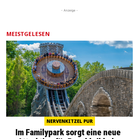
- Anzeige -
MEISTGELESEN
NERVENKITZEL PUR
Im Familypark sorgt eine neue