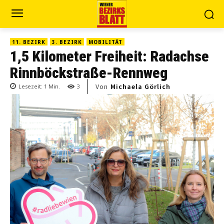
11. BEZIRK
3. BEZIRK
MOBILITÄT
1,5 Kilometer Freiheit: Radachse
Rinnböckstraße-Rennweg
Von
Michaela Görlich
Lesezeit:
1
Min.
3