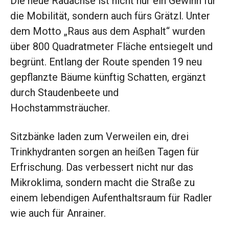
Die neue Radachse ist nicht nur ein Gewinn für
die Mobilität, sondern auch fürs Grätzl. Unter
dem Motto „Raus aus dem Asphalt“ wurden
über 800 Quadratmeter Fläche entsiegelt und
begrünt. Entlang der Route spenden 19 neu
gepflanzte Bäume künftig Schatten, ergänzt
durch Staudenbeete und
Hochstammsträucher.
Sitzbänke laden zum Verweilen ein, drei
Trinkhydranten sorgen an heißen Tagen für
Erfrischung. Das verbessert nicht nur das
Mikroklima, sondern macht die Straße zu
einem lebendigen Aufenthaltsraum für Radler
wie auch für Anrainer.