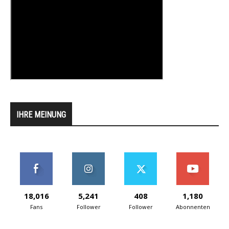
IHRE MEINUNG
18,016
5,241
408
1,180
Fans
Follower
Follower
Abonnenten