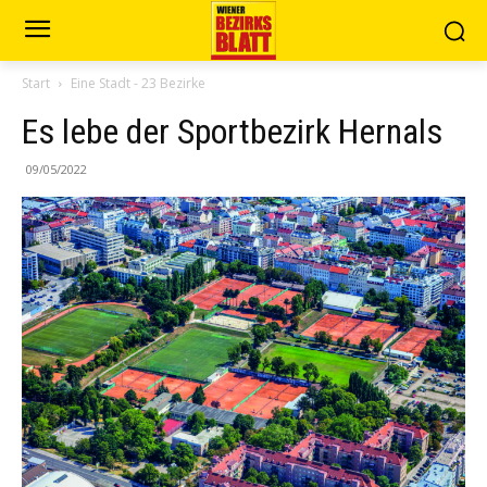
Start
Eine Stadt - 23 Bezirke
Es lebe der Sportbezirk Hernals
09/05/2022