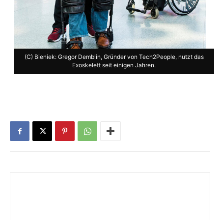
(C) Bieniek: Gregor Demblin, Gründer von Tech2People, nutzt das
Exoskelett seit einigen Jahren.