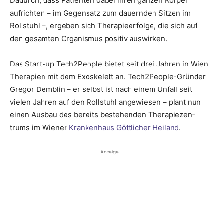
Dadurch, dass Patienten dabei ihren ganzen Körper
aufrichten – im Gegensatz zum dauernden Sitzen im
Rollstuhl –, ergeben sich ­Therapieerfolge, die sich auf
den gesamten Orga­nismus positiv auswirken.
Das Start-up Tech2People bietet seit drei Jahren in Wien
Therapien mit dem Exo­skelett an. Tech2People-Gründer
Gregor Demblin – er selbst ist nach einem Unfall seit
vielen Jahren auf den Rollstuhl angewiesen – plant nun
einen Ausbau des bereits bestehenden Therapiezen­
trums im Wiener
Krankenhaus Göttlicher Heiland
.
Anzeige