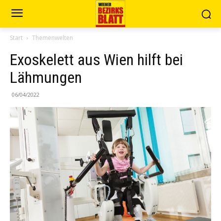
Start
Themenwelten
Exoskelett aus Wien hilft bei
Lähmungen
06/04/2022