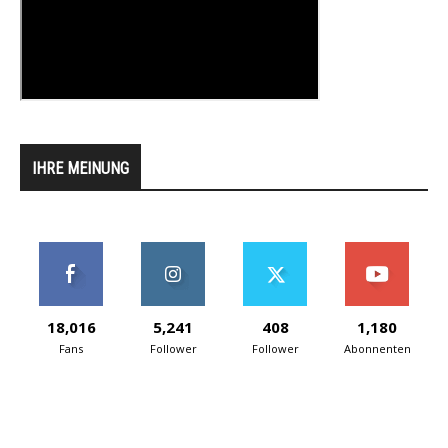
IHRE MEINUNG
18,016
5,241
408
1,180
Fans
Follower
Follower
Abonnenten