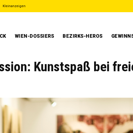
Kleinanzeigen
ECK
WIEN-DOSSIERS
BEZIRKS-HEROS
GEWINNS
ssion: Kunstspaß bei fre