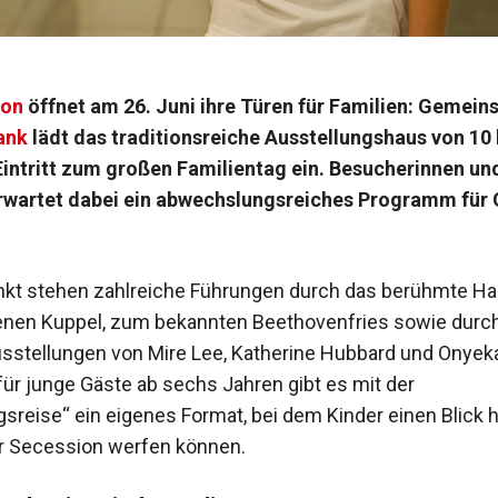
ion
öffnet am 26. Juni ihre Türen für Familien: Gemein
ank
lädt das traditionsreiche Ausstellungshaus von 10 
Eintritt zum großen Familientag ein. Besucherinnen un
rwartet dabei ein abwechslungsreiches Programm für
nkt stehen zahlreiche Führungen durch das berühmte Ha
enen Kuppel, zum bekannten Beethovenfries sowie durch
usstellungen von Mire Lee, Katherine Hubbard und Onyek
ür junge Gäste ab sechs Jahren gibt es mit der
sreise“ ein eigenes Format, bei dem Kinder einen Blick h
r Secession werfen können.