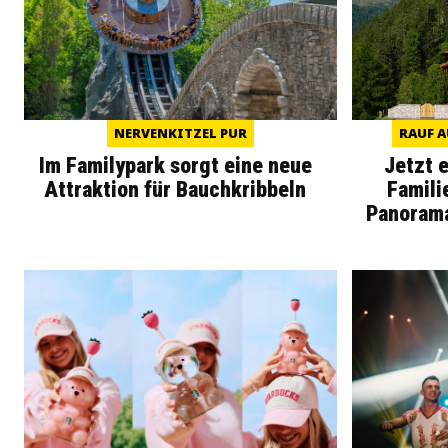
NERVENKITZEL PUR
RAUF A
Im Familypark sorgt eine neue
Jetzt 
Attraktion für Bauchkribbeln
Famili
Panoram