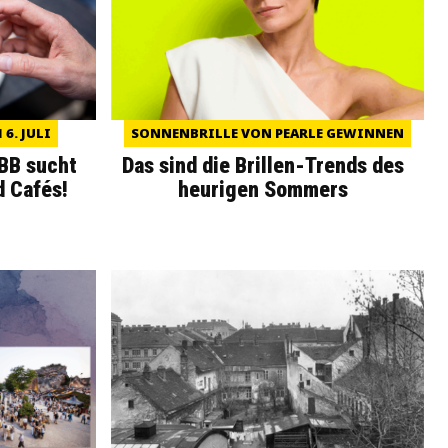
6. JULI
SONNENBRILLE VON PEARLE GEWINNEN
WBB sucht
Das sind die Brillen-Trends des
d Cafés!
heurigen Sommers