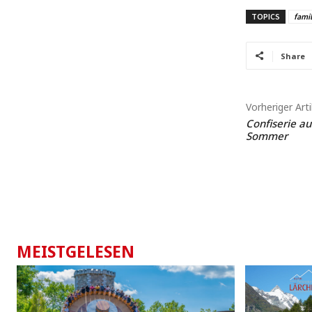
TOPICS
fami
Share
Vorheriger Arti
Confiserie au
Sommer
MEISTGELESEN