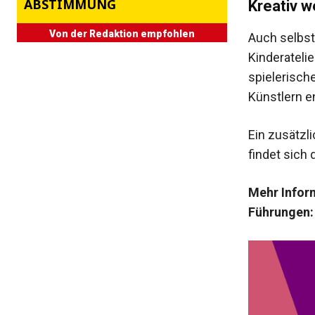
ABSTIMMUNG
Kreativ w
Von der Redaktion empfohlen
Auch selbst
Kinderatelie
spielerisch
Künstlern e
Ein zusätzl
findet sich
Mehr Inform
Führungen