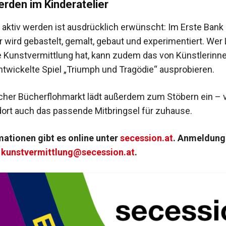
erden im Kinderatelier
 aktiv werden ist ausdrücklich erwünscht: Im Erste Bank
r wird gebastelt, gemalt, gebaut und experimentiert. Wer 
e Kunstvermittlung hat, kann zudem das von Künstlerinn
ntwickelte Spiel „Triumph und Tragödie“ ausprobieren.
icher Bücherflohmarkt lädt außerdem zum Stöbern ein – vi
 dort auch das passende Mitbringsel für zuhause.
ationen gibt es online unter
secession.at
. Anmeldung
:
kunstvermittlung@secession.at
.