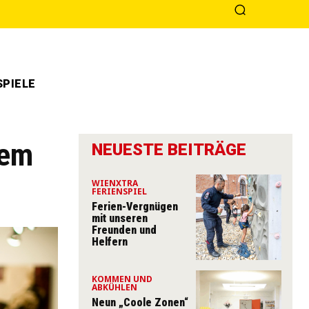
PIELE
iem
NEUESTE BEITRÄGE
WIENXTRA
FERIENSPIEL
Ferien-Vergnügen
mit unseren
Freunden und
Helfern
KOMMEN UND
ABKÜHLEN
Neun „Coole Zonen“