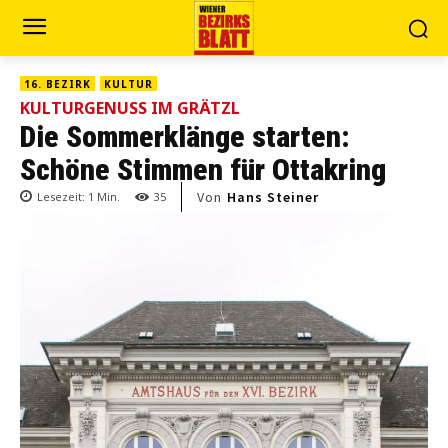
16. BEZIRK
KULTUR
KULTURGENUSS IM GRÄTZL
Die Sommerklänge starten:
Schöne Stimmen für Ottakring
Von
Hans Steiner
Lesezeit:
1
Min.
35