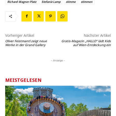
Richard-Wagner-Platz
Stefanie Lamp
stimme
stimmen
Vorheriger Artikel
Nächster Artikel
Oliver Feistmantl zeigt neue
Gratis-Magazin „HALLO“ lädt Kids
Werke in der Grand Gallery
auf Wien-Entdeckung ein
- Anzeige -
MEISTGELESEN