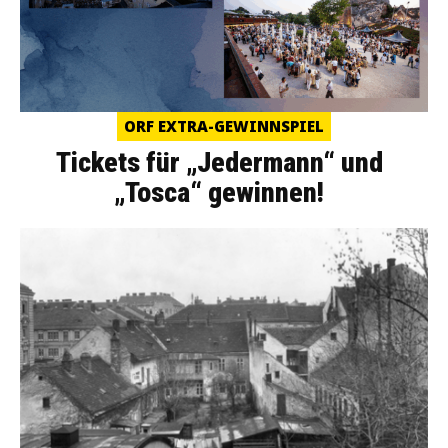
ORF EXTRA-GEWINNSPIEL
Tickets für „Jedermann“ und
„Tosca“ gewinnen!