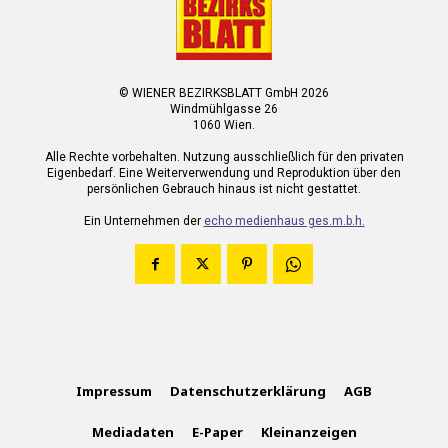
© WIENER BEZIRKSBLATT GmbH 2026
Windmühlgasse 26
1060 Wien.
Alle Rechte vorbehalten. Nutzung ausschließlich für den privaten
Eigenbedarf. Eine Weiterverwendung und Reproduktion über den
persönlichen Gebrauch hinaus ist nicht gestattet.
Ein Unternehmen der
echo medienhaus ges.m.b.h.
Impressum
Datenschutzerklärung
AGB
Mediadaten
E-Paper
Kleinanzeigen