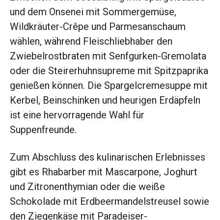
und dem Onsenei mit Sommergemüse,
Wildkräuter-Crêpe und Parmesanschaum
wählen, während Fleischliebhaber den
Zwiebelrostbraten mit Senfgurken-Gremolata
oder die Steirerhuhnsupreme mit Spitzpaprika
genießen können. Die Spargelcremesuppe mit
Kerbel, Beinschinken und heurigen Erdäpfeln
ist eine hervorragende Wahl für
Suppenfreunde.
Zum Abschluss des kulinarischen Erlebnisses
gibt es Rhabarber mit Mascarpone, Joghurt
und Zitronenthymian oder die weiße
Schokolade mit Erdbeermandelstreusel sowie
den Ziegenkäse mit Paradeiser-