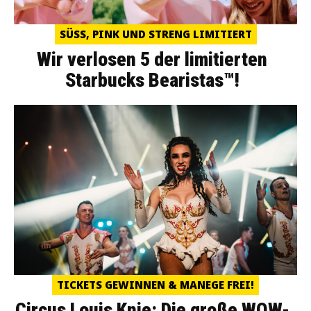
SÜSS, PINK UND STRENG LIMITIERT
Wir verlosen 5 der limitierten
Starbucks Bearistas™!
TICKETS GEWINNEN & MANEGE FREI!
Circus Louis Knie: Die große WOW-