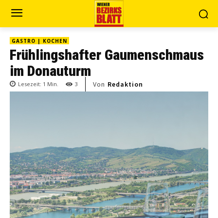
GASTRO | KOCHEN
Frühlingshafter Gaumenschmaus
im Donauturm
Von
Redaktion
Lesezeit:
1
Min.
3