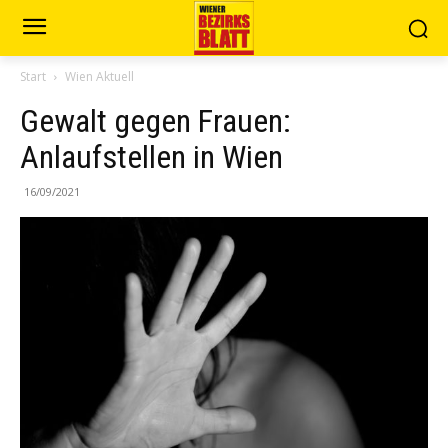
Start
Wien Aktuell
Gewalt gegen Frauen:
Anlaufstellen in Wien
16/09/2021