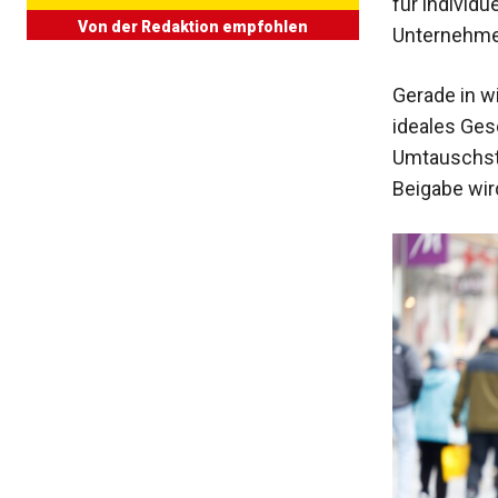
für individ
Von der Redaktion empfohlen
Unternehme
Gerade in w
ideales Ges
Umtauschstr
Beigabe wir