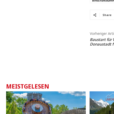
wirtschaftskamm
Share
Vorheriger Arti
Baustart für
Donaustadt fi
MEISTGELESEN