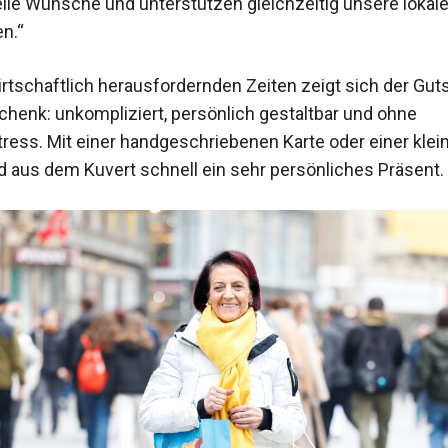
uelle Wünsche und unterstützen gleichzeitig unsere lokal
n.“
irtschaftlich herausfordernden Zeiten zeigt sich der Gut
chenk: unkompliziert, persönlich gestaltbar und ohne
ess. Mit einer handgeschriebenen Karte oder einer klei
d aus dem Kuvert schnell ein sehr persönliches Präsent.