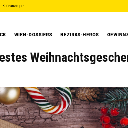
Kleinanzeigen
ECK
WIEN-DOSSIERS
BEZIRKS-HEROS
GEWINNS
btestes Weihnachtsgesche