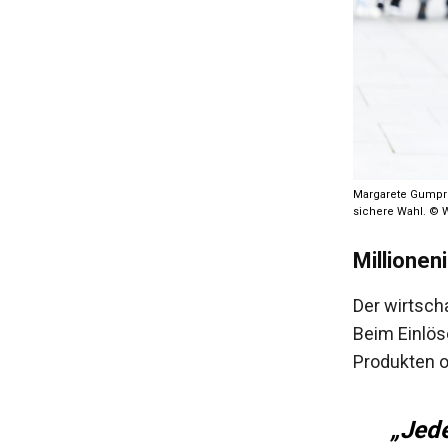
Margarete Gumpre
sichere Wahl. © 
Millionen
Der wirtscha
Beim Einlös
Produkten o
„Jede