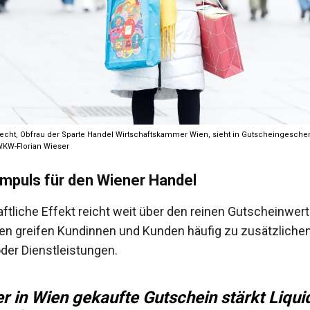
cht, Obfrau der Sparte Handel Wirtschaftskammer Wien, sieht in Gutscheingesche
WKW-Florian Wieser
impuls für den Wiener Handel
ftliche Effekt reicht weit über den reinen Gutscheinwert
en greifen Kundinnen und Kunden häufig zu zusätzliche
der Dienstleistungen.
r in Wien gekaufte Gutschein stärkt Liquid