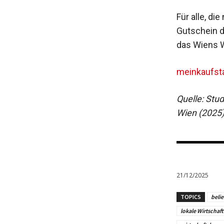
Für alle, d
Gutschein d
das Wiens W
meinkaufst
Quelle: Stu
Wien (2025
21/12/2025
TOPICS
beli
lokale Wirtschaft