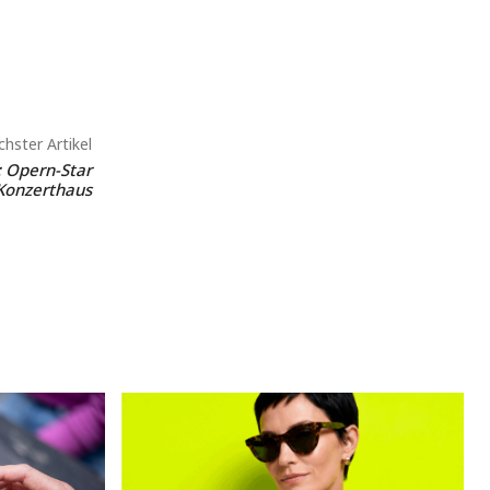
hster Artikel
t: Opern-Star
 Konzerthaus