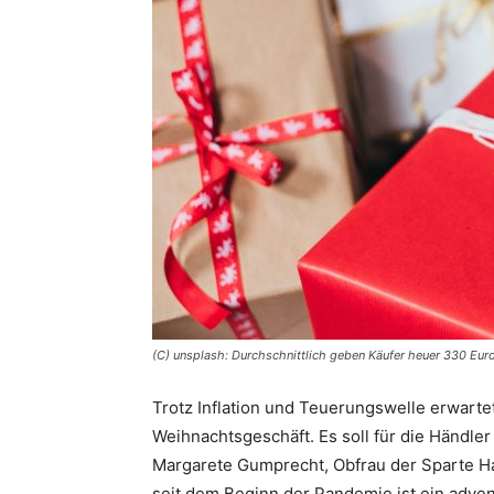
(C) unsplash: Durchschnittlich geben Käufer heuer 330 Euro
Trotz Inflation und Teuerungswelle erwartet
Weihnachtsgeschäft. Es soll für die Händle
Margarete Gumprecht, Obfrau der Sparte H
seit dem Beginn der Pandemie ist ein adv