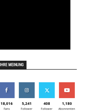
IHRE MEINUNG
18,016
5,241
408
1,180
Fans
Follower
Follower
Abonnenten