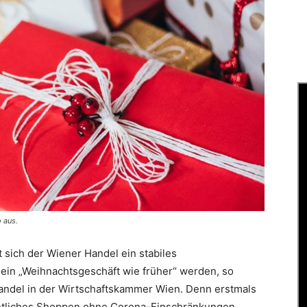
 aus.
 sich der Wiener Handel ein stabiles
r ein „Weihnachtsgeschäft wie früher“ werden, so
andel in der Wirtschaftskammer Wien. Denn erstmals
entliches Shoppen ohne Corona-Einschränkungen