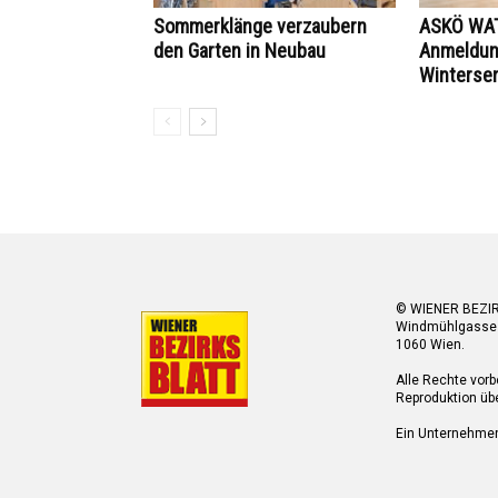
Sommerklänge verzaubern
ASKÖ WAT
den Garten in Neubau
Anmeldung
Winterse
© WIENER BEZI
Windmühlgasse
1060 Wien.
Alle Rechte vorb
Reproduktion übe
Ein Unternehme