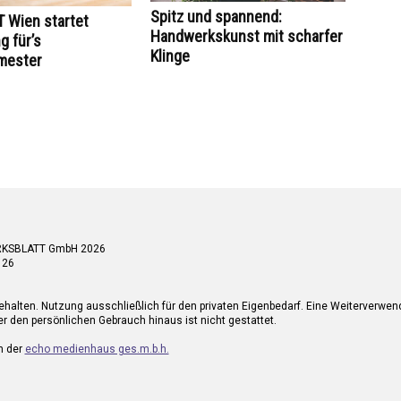
Spitz und spannend:
 Wien startet
Handwerkskunst mit scharfer
 für’s
Klinge
mester
RKSBLATT GmbH 2026
 26
ehalten. Nutzung ausschließlich für den privaten Eigenbedarf. Eine Weiterverwe
r den persönlichen Gebrauch hinaus ist nicht gestattet.
n der
echo medienhaus ges.m.b.h.