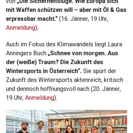
von
„Die Sicherheitslüge. Wie Europa sich
mit Waffen schützen will – aber mit Öl & Gas
erpressbar macht.“
(16. Jänner, 19 Uhr,
Anmeldung
)
.
Auch im Fokus des Klimawandels liegt Laura
Anningers Buch
„
Schnee von morgen. Aus
der (weiße) Traum? Die Zukunft des
Wintersports in Österreich“.
Sie spürt der
Zukunft des Wintersports aktenreich, kritisch
und dennoch hoffnungsvoll nach (20. Jänner,
19 Uhr,
Anmeldung
).