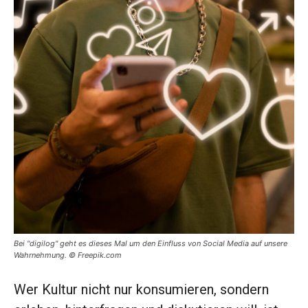
Bei "digilog" geht es dieses Mal um den Einfluss von Social Media auf unsere
Wahrnehmung. © Freepik.com
Wer Kultur nicht nur konsumieren, sondern