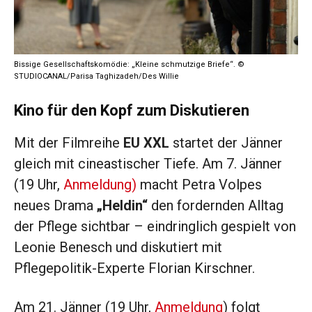
Bissige Gesellschaftskomödie: „Kleine schmutzige Briefe“. ©
STUDIOCANAL/Parisa Taghizadeh/Des Willie
Kino für den Kopf zum Diskutieren
Mit der Filmreihe
EU XXL
startet der Jänner
gleich mit cineastischer Tiefe. Am 7. Jänner
(19 Uhr,
Anmeldung)
macht Petra Volpes
neues Drama
„Heldin“
den fordernden Alltag
der Pflege sichtbar – eindringlich gespielt von
Leonie Benesch und diskutiert mit
Pflegepolitik-Experte Florian Kirschner.
Am 21. Jänner (19 Uhr,
Anmeldung
) folgt