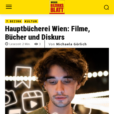
7. BEZIRK
KULTUR
Hauptbücherei Wien: Filme,
Bücher und Diskurs
Von
Michaela Görlich
Lesezeit:
2
Min.
3