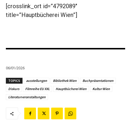
[crosslink_ort id=”4792089″
title=”Hauptbücherei Wien”]
06/01/2026
TOPICS
ausstellungen
Bibliothek Wien
Buchpräsentationen
Diskurs
Filmreihe EU XXL
Hauptbücherei Wien
Kultur Wien
Literaturveranstaltungen