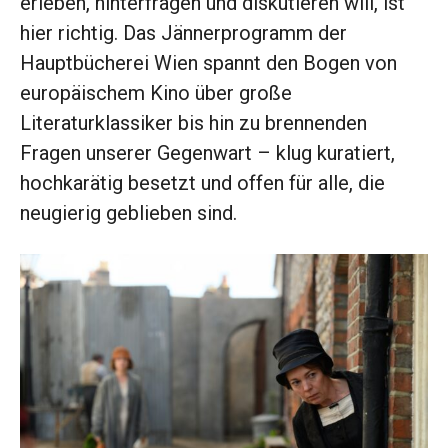
erleben, hinterfragen und diskutieren will, ist
hier richtig. Das Jännerprogramm der
Hauptbücherei Wien spannt den Bogen von
europäischem Kino über große
Literaturklassiker bis hin zu brennenden
Fragen unserer Gegenwart – klug kuratiert,
hochkarätig besetzt und offen für alle, die
neugierig geblieben sind.