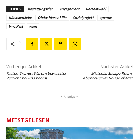
TOPICS
bestattung wien
engagement
Gemeinwohl
Nächstenliebe
Obdachlosenhilfe
Sozialprojekt
spende
VinziRast
wien
Vorheriger Artikel
Nächster Artikel
Fasten-Trends: Warum bewusster
Mistopia: Escape Room-
Verzicht bei uns boomt
Abenteuer im House of Mist
- Anzeige -
MEISTGELESEN