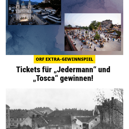
ORF EXTRA-GEWINNSPIEL
Tickets für „Jedermann“ und
„Tosca“ gewinnen!