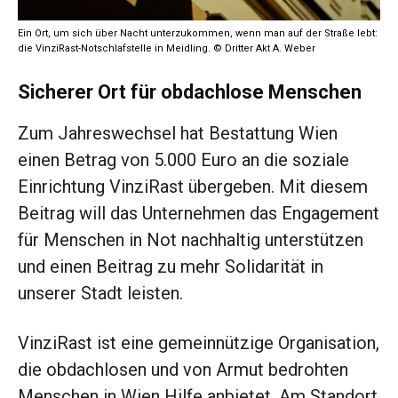
Ein Ort, um sich über Nacht unterzukommen, wenn man auf der Straße lebt:
die VinziRast-Notschlafstelle in Meidling. © Dritter Akt A. Weber
Sicherer Ort für obdachlose Menschen
Zum Jahreswechsel hat Bestattung Wien
einen Betrag von 5.000 Euro an die soziale
Einrichtung VinziRast übergeben. Mit diesem
Beitrag will das Unternehmen das Engagement
für Menschen in Not nachhaltig unterstützen
und einen Beitrag zu mehr Solidarität in
unserer Stadt leisten.
VinziRast ist eine gemeinnützige Organisation,
die obdachlosen und von Armut bedrohten
Menschen in Wien Hilfe anbietet. Am Standort