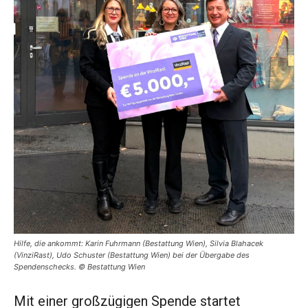
Hilfe, die ankommt: Karin Fuhrmann (Bestattung Wien), Silvia Blahacek
(VinziRast), Udo Schuster (Bestattung Wien) bei der Übergabe des
Spendenschecks. © Bestattung Wien
Mit einer großzügigen Spende startet