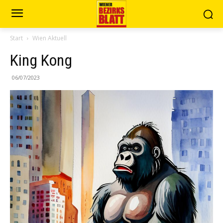
Start
Wien Aktuell
King Kong
06/07/2023