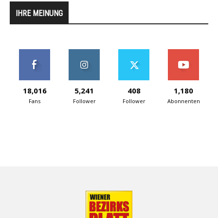
IHRE MEINUNG
18,016
5,241
408
1,180
Fans
Follower
Follower
Abonnenten