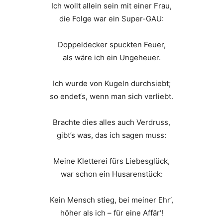
Ich wollt allein sein mit einer Frau,
die Folge war ein Super-GAU:
Doppeldecker spuckten Feuer,
als wäre ich ein Ungeheuer.
Ich wurde von Kugeln durchsiebt;
so endet‘s, wenn man sich verliebt.
Brachte dies alles auch Verdruss,
gibt’s was, das ich sagen muss:
Meine Kletterei fürs Liebesglück,
war schon ein Husarenstück:
Kein Mensch stieg, bei meiner Ehr‘,
höher als ich – für eine Affär‘!