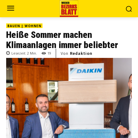
BAUEN | WOHNEN
Heiße Sommer machen
Klimaanlagen immer beliebter
Von
Redaktion
Lesezeit:
2
Min.
19