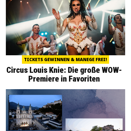
TICKETS GEWINNEN & MANEGE FREI!
Circus Louis Knie: Die große WOW-
Premiere in Favoriten