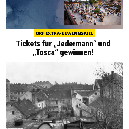
ORF EXTRA-GEWINNSPIEL
Tickets für „Jedermann“ und
„Tosca“ gewinnen!