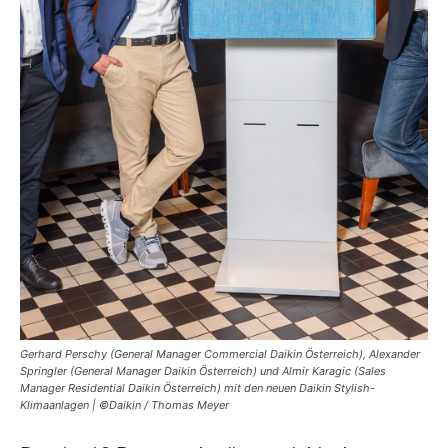
Gerhard Perschy (General Manager Commercial Daikin Österreich), Alexander
Springler (General Manager Daikin Österreich) und Almir Karagic (Sales
Manager Residential Daikin Österreich) mit den neuen Daikin Stylish-
Klimaanlagen | ©Daikin / Thomas Meyer