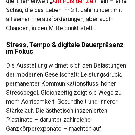
die Themenwelt „
Am Puls der Zeit
“ ein – eine
Schau, die das Leben im 21. Jahrhundert mit
all seinen Herausforderungen, aber auch
Chancen, in den Mittelpunkt stellt.
Stress, Tempo & digitale Dauerpräsenz
im Fokus
Die Ausstellung widmet sich den Belastungen
der modernen Gesellschaft: Leistungsdruck,
permanenter Kommunikationsfluss, hoher
Stresspegel. Gleichzeitig zeigt sie Wege zu
mehr Achtsamkeit, Gesundheit und innerer
Stärke auf. Die ästhetisch inszenierten
Plastinate – darunter zahlreiche
Ganzkörperexponate – machten auf