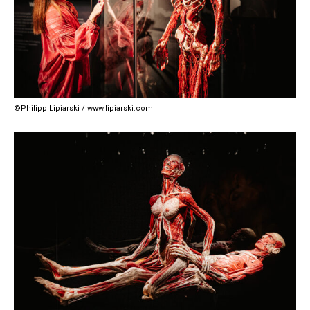
©Philipp Lipiarski / www.lipiarski.com