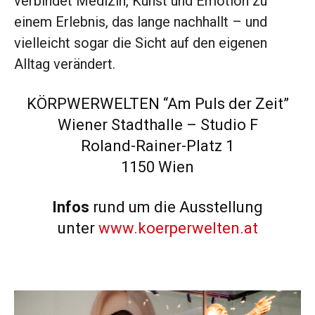
verbindet Medizin, Kunst und Emotion zu
einem Erlebnis, das lange nachhallt – und
vielleicht sogar die Sicht auf den eigenen
Alltag verändert.
KÖRPWERWELTEN “Am Puls der Zeit”
Wiener Stadthalle – Studio F
Roland-Rainer-Platz 1
1150 Wien
Infos
rund um die Ausstellung
unter
www.koerperwelten.at