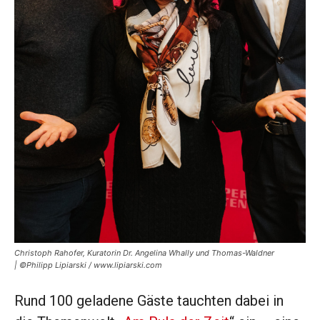
Christoph Rahofer, Kuratorin Dr. Angelina Whally und Thomas-Waldner
| ©Philipp Lipiarski / www.lipiarski.com
Rund 100 geladene Gäste tauchten dabei in