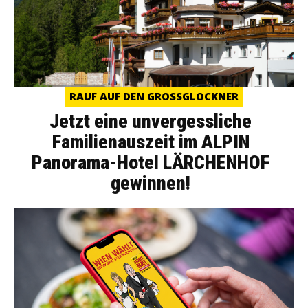
RAUF AUF DEN GROSSGLOCKNER
Jetzt eine unvergessliche
Familienauszeit im ALPIN
Panorama-Hotel LÄRCHENHOF
gewinnen!