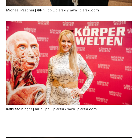
Michael Pascher | ©Philipp Lipiarski / www.lipiarski.com
Kathi Steininger | ©Philipp Lipiarski / www.lipiarski.com