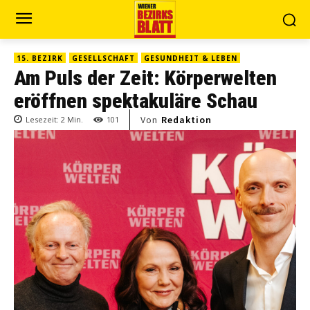
15. BEZIRK
GESELLSCHAFT
GESUNDHEIT & LEBEN
Am Puls der Zeit: Körperwelten
eröffnen spektakuläre Schau
Von
Redaktion
Lesezeit:
2
Min.
101