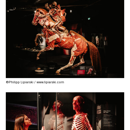
©Philipp Lipiarski / www.lipiarski.com