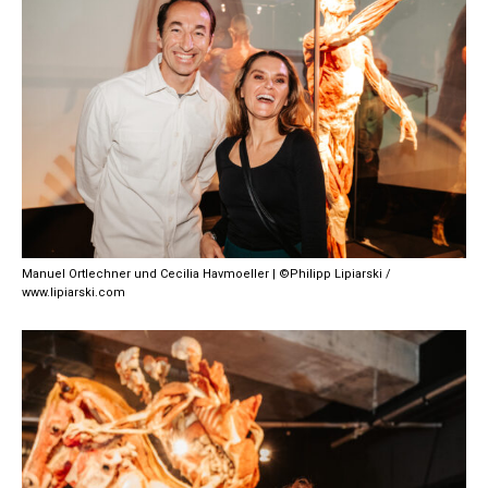
Manuel Ortlechner und Cecilia Havmoeller | ©Philipp Lipiarski /
www.lipiarski.com