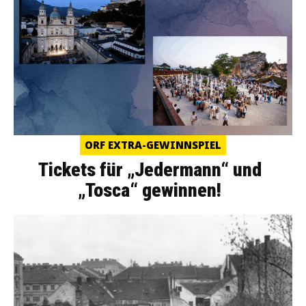
ORF EXTRA-GEWINNSPIEL
Tickets für „Jedermann“ und
„Tosca“ gewinnen!