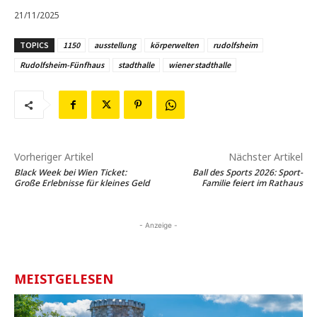
21/11/2025
TOPICS
1150
ausstellung
körperwelten
rudolfsheim
Rudolfsheim-Fünfhaus
stadthalle
wiener stadthalle
Vorheriger Artikel
Nächster Artikel
Black Week bei Wien Ticket:
Ball des Sports 2026: Sport-
Große Erlebnisse für kleines Geld
Familie feiert im Rathaus
- Anzeige -
MEISTGELESEN