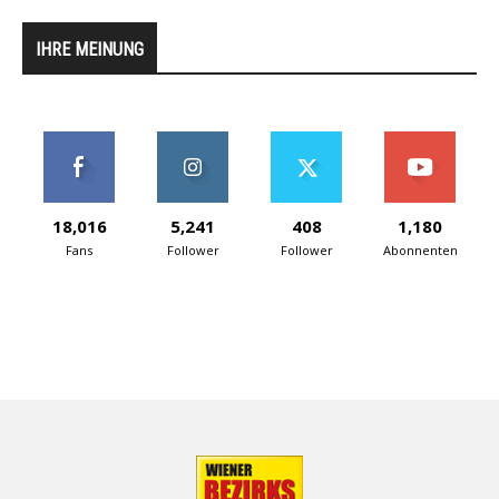
IHRE MEINUNG
18,016
5,241
408
1,180
Fans
Follower
Follower
Abonnenten