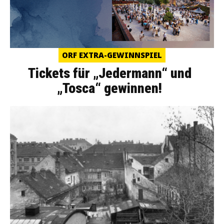
ORF EXTRA-GEWINNSPIEL
Tickets für „Jedermann“ und
„Tosca“ gewinnen!