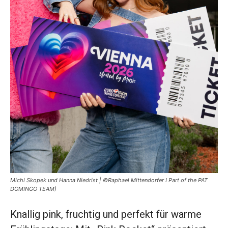
Michi Skopek und Hanna Niedrist | ©Raphael Mittendorfer I Part of the PAT
DOMINGO TEAM)
Knallig pink, fruchtig und perfekt für warme