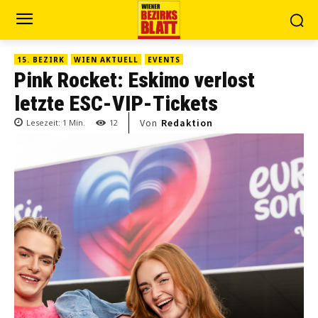
15. BEZIRK
WIEN AKTUELL
EVENTS
Pink Rocket: Eskimo verlost
letzte ESC-VIP-Tickets
Von
Redaktion
Lesezeit:
1
Min.
12