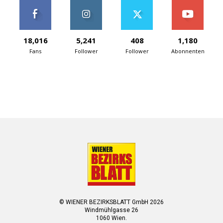
18,016
5,241
408
1,180
Fans
Follower
Follower
Abonnenten
© WIENER BEZIRKSBLATT GmbH 2026
Windmühlgasse 26
1060 Wien.