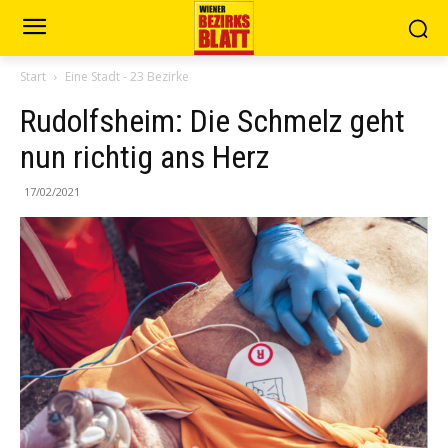
Start
Eine Stadt - 23 Bezirke
Rudolfsheim: Die Schmelz geht
nun richtig ans Herz
17/02/2021