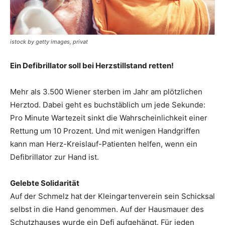
istock by getty images, privat
Ein Defibrillator soll bei Herzstillstand retten!
Mehr als 3.500 Wiener sterben im Jahr am plötzlichen
Herztod. Dabei geht es buchstäblich um jede Sekunde:
Pro Minute Wartezeit sinkt die Wahrscheinlichkeit einer
Rettung um 10 Prozent. Und mit wenigen Handgriffen
kann man Herz-Kreislauf-Patienten helfen, wenn ein
Defi­brillator zur Hand ist.
Gelebte Solidarität
Auf der Schmelz hat der Kleingartenverein sein Schicksal
selbst in die Hand genommen. Auf der Hausmauer des
Schutzhauses wurde ein Defi aufgehängt. Für jeden