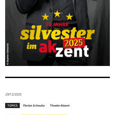
29/12/2025
TOPICS
Florian Scheuba
Theater Akzent