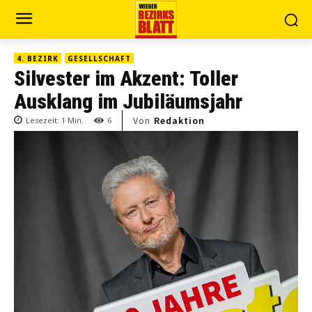
4. BEZIRK
GESELLSCHAFT
Silvester im Akzent: Toller
Ausklang im Jubiläumsjahr
Von
Redaktion
Lesezeit:
1
Min.
6