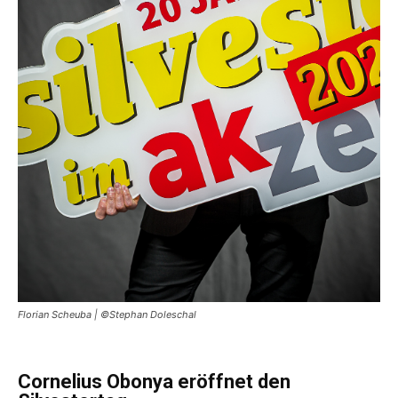
Florian Scheuba | ©Stephan Doleschal
Cornelius Obonya eröffnet den