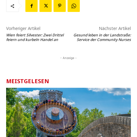
Vorheriger Artikel
Nächster Artikel
Wien feiert Silvester: Zwei Drittel
Gesund leben in der Landstraße:
feiern und kurbeln Handel an
Service der Community Nurses
- Anzeige -
MEISTGELESEN