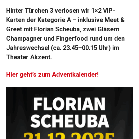
Hinter Türchen 3 verlosen wir 1×2 VIP-
Karten der Kategorie A – inklusive Meet &
Greet mit Florian Scheuba, zwei Gläsern
Champagner und Fingerfood rund um den
Jahreswechsel (ca. 23.45–00.15 Uhr) im
Theater Akzent.
Hier geht’s zum Adventkalender!