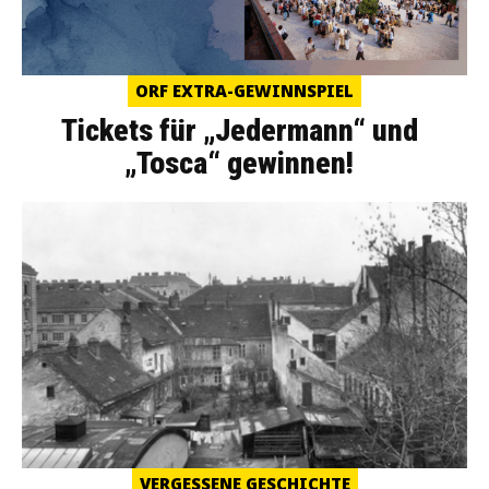
ORF EXTRA-GEWINNSPIEL
Tickets für „Jedermann“ und
„Tosca“ gewinnen!
VERGESSENE GESCHICHTE