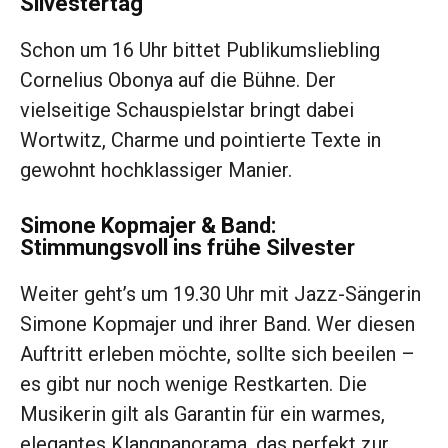
Silvestertag
Schon um 16 Uhr bittet Publikumsliebling
Cornelius Obonya auf die Bühne. Der
vielseitige Schauspielstar bringt dabei
Wortwitz, Charme und pointierte Texte in
gewohnt hochklassiger Manier.
Simone Kopmajer & Band:
Stimmungsvoll ins frühe Silvester
Weiter geht’s um 19.30 Uhr mit Jazz-Sängerin
Simone Kopmajer und ihrer Band. Wer diesen
Auftritt erleben möchte, sollte sich beeilen –
es gibt nur noch wenige Restkarten. Die
Musikerin gilt als Garantin für ein warmes,
elegantes Klangpanorama, das perfekt zur