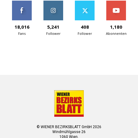
18,016
5,241
408
1,180
Fans
Follower
Follower
Abonnenten
© WIENER BEZIRKSBLATT GmbH 2026
Windmühlgasse 26
1060 Wien.