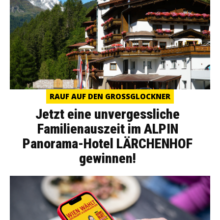
RAUF AUF DEN GROSSGLOCKNER
Jetzt eine unvergessliche
Familienauszeit im ALPIN
Panorama-Hotel LÄRCHENHOF
gewinnen!