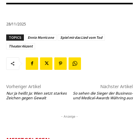
28/11/2025
TOPICS
Ennio Morricone
Spiel mir das Lied vom Tod
Theater Akzent
Vorheriger Artikel
Nächster Artikel
Nur Ja heißt Ja: Wien setzt starkes
So sehen die Sieger der Business-
Zeichen gegen Gewalt
und Medical-Awards Währing aus
- Anzeige -