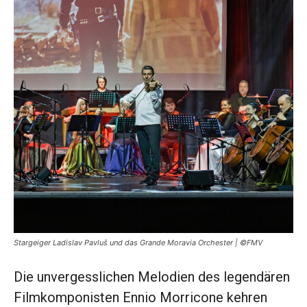
Stargeiger Ladislav Pavluš und das Grande Moravia Orchester | ©FMV
Die unvergesslichen Melodien des legendären
Filmkomponisten Ennio Morricone kehren