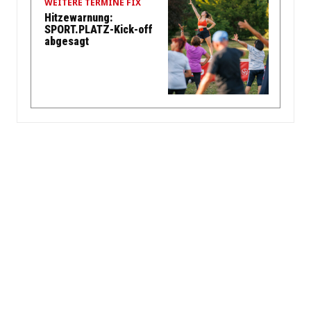
WEITERE TERMINE FIX
Hitzewarnung:
SPORT.PLATZ-Kick-off
abgesagt