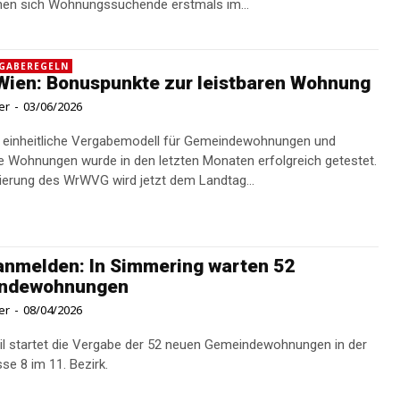
en sich Wohnungssuchende erstmals im...
RGABEREGELN
Wien: Bonuspunkte zur leistbaren Wohnung
er
-
03/06/2026
 einheitliche Vergabemodell für Gemeindewohnungen und
e Wohnungen wurde in den letzten Monaten erfolgreich getestet.
lierung des WrWVG wird jetzt dem Landtag...
anmelden: In Simmering warten 52
ndewohnungen
er
-
08/04/2026
il startet die Vergabe der 52 neuen Gemeindewohnungen in der
se 8 im 11. Bezirk.