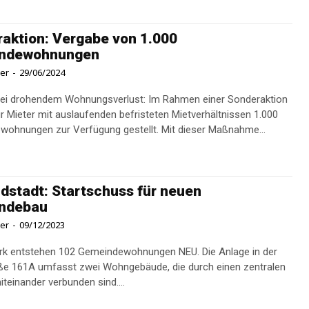
aktion: Vergabe von 1.000
ndewohnungen
ner
-
29/06/2024
 bei drohendem Wohnungsverlust: Im Rahmen einer Sonderaktion
r Mieter mit auslaufenden befristeten Mietverhältnissen 1.000
ohnungen zur Verfügung gestellt. Mit dieser Maßnahme...
dstadt: Startschuss für neuen
ndebau
ner
-
09/12/2023
irk entstehen 102 Gemeindewohnungen NEU. Die Anlage in der
ße 161A umfasst zwei Wohngebäude, die durch einen zentralen
teinander verbunden sind....