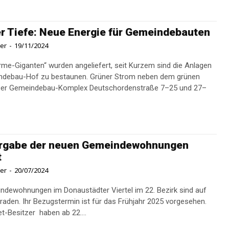
r Tiefe: Neue Energie für Gemeindebauten
ner
-
19/11/2024
me-Giganten“ wurden angeliefert, seit Kurzem sind die Anlagen
ndebau-Hof zu bestaunen. Grüner Strom neben dem grünen
ergabe der neuen Gemeindewohnungen
t
ner
-
20/07/2024
ndewohnungen im Donaustädter Viertel im 22. Bezirk sind auf
eraden. Ihr Bezugstermin ist für das Frühjahr 2025 vorgesehen.
t-Besitzer haben ab 22....