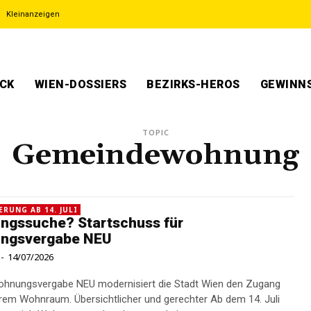
Kleinanzeigen
ECK
WIEN-DOSSIERS
BEZIRKS-HEROS
GEWINNS
TOPIC
Gemeindewohnung
ERUNG AB 14. JULI
ngssuche? Startschuss für
ngsvergabe NEU
-
14/07/2026
ohnungsvergabe NEU modernisiert die Stadt Wien den Zugang
ersichtlicher und gerechter Ab dem 14. Juli