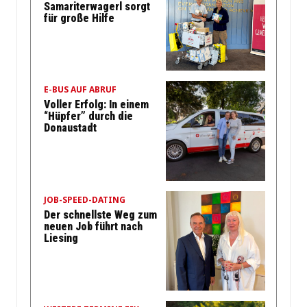
Samariterwagerl sorgt
für große Hilfe
E-BUS AUF ABRUF
Voller Erfolg: In einem
“Hüpfer” durch die
Donaustadt
JOB-SPEED-DATING
Der schnellste Weg zum
neuen Job führt nach
Liesing