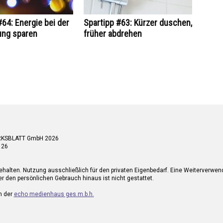
#64: Energie bei der
Spartipp #63: Kürzer duschen,
ung sparen
früher abdrehen
RKSBLATT GmbH 2026
 26
ehalten. Nutzung ausschließlich für den privaten Eigenbedarf. Eine Weiterverwe
r den persönlichen Gebrauch hinaus ist nicht gestattet.
n der
echo medienhaus ges.m.b.h.