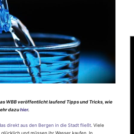
 WBB veröffentlicht laufend Tipps und Tricks, wie
 Mehr dazu
hier
.
as direkt aus den Bergen in die Stadt fließt
. Viele
glücklich und müssen ihr Wasser kaufen. In