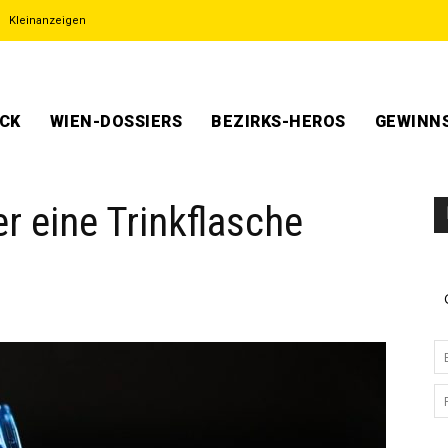
Kleinanzeigen
ECK
WIEN-DOSSIERS
BEZIRKS-HEROS
GEWINNS
r eine Trinkflasche