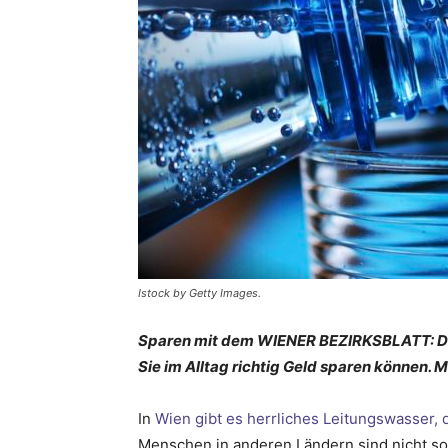
Istock by Getty Images.
Sparen mit dem WIENER BEZIRKSBLATT: Das
Sie im Alltag richtig Geld sparen können.
In
Wien gibt es herrliches Leitungswasser, d
Menschen in anderen Ländern sind nicht so 