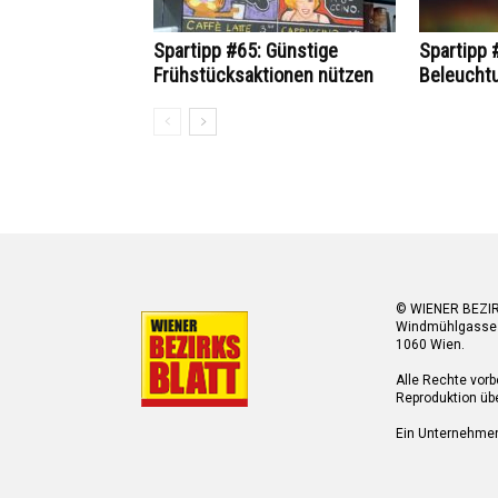
Spartipp #65: Günstige
Spartipp 
Frühstücksaktionen nützen
Beleucht
© WIENER BEZI
Windmühlgasse
1060 Wien.
Alle Rechte vorb
Reproduktion übe
Ein Unternehme