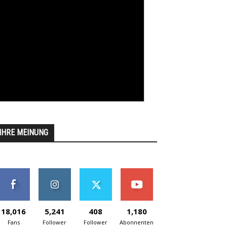
IHRE MEINUNG
18,016
5,241
408
1,180
Fans
Follower
Follower
Abonnenten