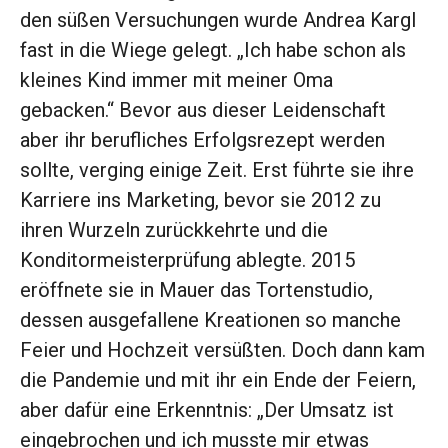
den süßen Versuchungen wurde Andrea Kargl
fast in die Wiege gelegt. „Ich habe schon als
kleines Kind immer mit meiner Oma
gebacken.“ Bevor aus dieser Lei­denschaft
aber ihr berufliches ­Erfolgsrezept werden
sollte, verging einige Zeit. Erst führte sie ihre
Karriere ins Marketing, bevor sie 2012 zu
ihren Wurzeln zurückkehrte und die
Konditormeisterprüfung ablegte. 2015
eröffnete sie in Mauer das ­Tortenstudio,
dessen ausge­fallene Kreationen so manche
Feier und Hochzeit versüßten. Doch dann kam
die Pandemie und mit ihr ein Ende der ­Feiern,
aber dafür eine Erkenntnis: „Der Umsatz ist
eingebrochen und ich musste mir etwas