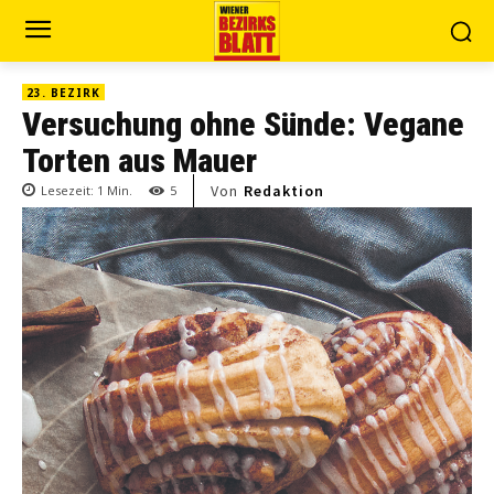
23. BEZIRK
Versuchung ohne Sünde: Vegane
Torten aus Mauer
Von
Redaktion
Lesezeit:
1
Min.
5