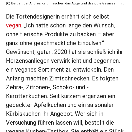
(C) Berger: Bei Andrea Kargl naschen das Auge und das gute Gewissen mit.
Die Tortendesignerin ernährt sich selbst
vegan
. „Ich hatte schon lange den Wunsch,
ohne tierische Produkte zu backen – aber
ganz ohne geschmackliche Einbußen.“
Gewünscht, getan. 2020 hat sie schließlich ihr
Herzensanliegen verwirklicht und begon­nen,
ein veganes Sortiment zu entwickeln. Den
Anfang machten Zimt­schnecken. Es folgten
Zebra-, Zitronen-, Schoko- und ­
Karottenkuchen. Seit kurzem ergänzen ein
gedeckter Apfelkuchen und ein saisonaler
Kürbiskuchen ihr Angebot. Wer sich in
Versuchung führen lassen will, ­bestellt die
vegane Kuchen-Testbox. Sie enthält ein Stück