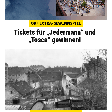
ORF EXTRA-GEWINNSPIEL
Tickets für „Jedermann“ und
„Tosca“ gewinnen!