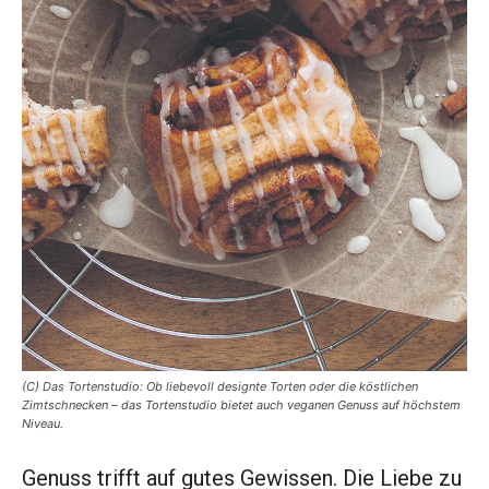
(C) Das Tortenstudio: Ob liebevoll designte Torten oder die köstlichen
Zimtschnecken – das Tortenstudio bietet auch veganen Genuss auf höchstem
Niveau.
Genuss trifft auf gutes Gewissen. Die Liebe zu