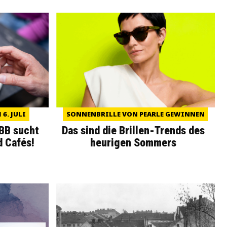
6. JULI
SONNENBRILLE VON PEARLE GEWINNEN
WBB sucht
Das sind die Brillen-Trends des
d Cafés!
heurigen Sommers