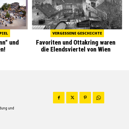
PIEL
VERGESSENE GESCHICHTE
nn“ und
Favoriten und Ottakring waren
n!
die Elendsviertel von Wien
ndung und