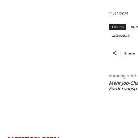
11/12/2025
TOPICS
10. B
volksschule
Share
Vorheriger Arti
Mehr Job-Cha
Forderungspa