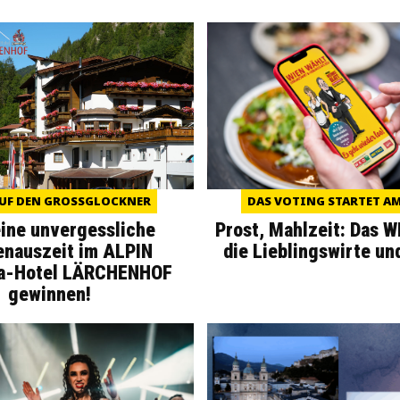
UF DEN GROSSGLOCKNER
DAS VOTING STARTET AM 
eine unvergessliche
Prost, Mahlzeit: Das 
enauszeit im ALPIN
die Lieblingswirte un
a-Hotel LÄRCHENHOF
gewinnen!