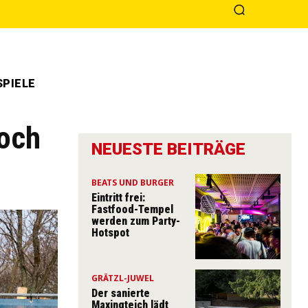
PIELE
noch
NEUESTE BEITRÄGE
BEATS UND BURGER
Eintritt frei:
Fastfood-Tempel
werden zum Party-
Hotspot
GRÄTZL-JUWEL
Der sanierte
Maxingteich lädt