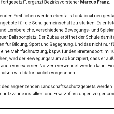
fortgesetzt“, ergänzt Bezirksvorsteher
Marcus Franz
.
enden Freiflächen werden ebenfalls funktional neu gesta
tangebote für die Schulgemeinschaft zu stärken: Es ents
und Lernbereiche, verschiedene Bewegungs- und Spiela
euer Ballsportplatz. Der Zubau eröffnet der Schule damit
en für Bildung, Sport und Begegnung. Und das nicht nur fü
 eine Mehrfachnutzung, bspw. für den Breitensport im 10,
hen, wird der Bewegungsraum so konzipiert, dass er auß
 auch von externen Nutzern verwendet werden kann. Ein
außen wird dafür baulich vorgesehen.
 des angrenzenden Landschaftsschutzgebiets werden
hutzzäune installiert und Ersatzpflanzungen vorgeno