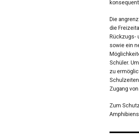
konsequent 
Die angrenz
die Freizei
Rückzugs- 
sowie ein n
Möglichkeit
Schüler. Um
zu ermöglic
Schulzeiten
Zugang von 
Zum Schutz
Amphibiensc