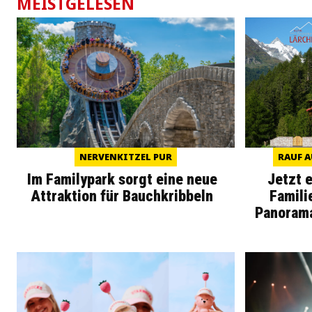
MEISTGELESEN
NERVENKITZEL PUR
RAUF A
Im Familypark sorgt eine neue
Jetzt 
Attraktion für Bauchkribbeln
Famili
Panoram