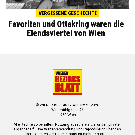
VERGESSENE GESCHICHTE
Favoriten und Ottakring waren die
Elendsviertel von Wien
© WIENER BEZIRKSBLATT GmbH 2026
Windmühlgasse 26
1060 Wien.
Alle Rechte vorbehalten. Nutzung ausschließlich für den privaten
Eigenbedarf. Eine Weiterverwendung und Reproduktion über den
persönlichen Gebrauch hinaus ist nicht gestattet.