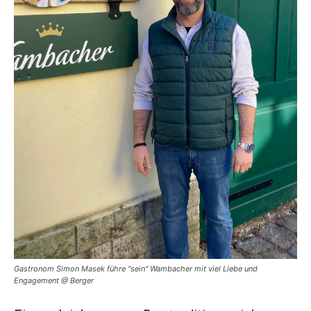
Gastronom Simon Masek führe "sein" Wambacher mit viel Liebe und
Engagement @ Berger