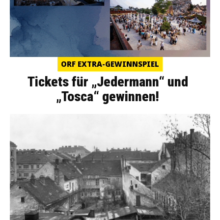
ORF EXTRA-GEWINNSPIEL
Tickets für „Jedermann“ und
„Tosca“ gewinnen!