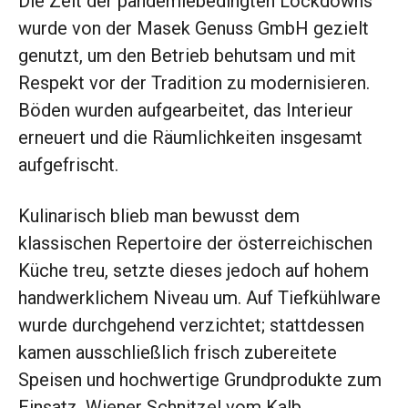
Die Zeit der pandemiebedingten Lockdowns
wurde von der Masek Genuss GmbH gezielt
genutzt, um den Betrieb behutsam und mit
Respekt vor der Tradition zu modernisieren.
Böden wurden aufgearbeitet, das Interieur
erneuert und die Räumlichkeiten insgesamt
aufgefrischt.
Kulinarisch blieb man bewusst dem
klassischen Repertoire der österreichischen
Küche treu, setzte dieses jedoch auf hohem
handwerklichem Niveau um. Auf Tiefkühlware
wurde durchgehend verzichtet; stattdessen
kamen ausschließlich frisch zubereitete
Speisen und hochwertige Grundprodukte zum
Einsatz. Wiener Schnitzel vom Kalb,