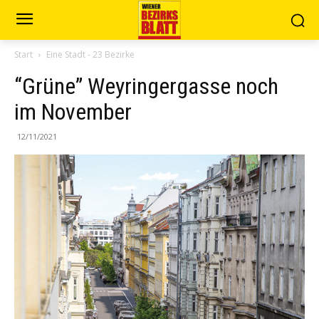
Start
Eine Stadt - 23 Bezirke
“Grüne” Weyringergasse noch
im November
12/11/2021