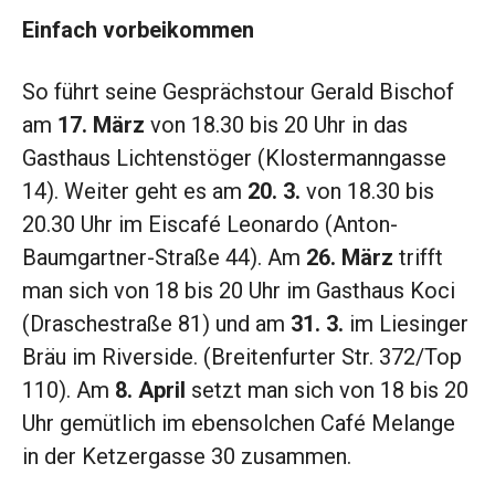
Einfach vorbeikommen
So führt seine Gesprächstour Gerald Bischof
am
17. März
von 18.30 bis 20 Uhr in das
Gasthaus Lichtenstöger (Klostermanngasse
14). Weiter geht es am
20. 3.
von 18.30 bis
20.30 Uhr im Eiscafé Leonardo (Anton-
Baumgartner-Straße 44). Am
26. März
trifft
man sich von 18 bis 20 Uhr im Gasthaus Koci
(Draschestraße 81) und am
31. 3.
im Liesinger
Bräu im Riverside. (Breitenfurter Str. 372/Top
110). Am
8. April
setzt man sich von 18 bis 20
Uhr gemütlich im ebensolchen Café Melange
in der Ketzergasse 30 zusammen.