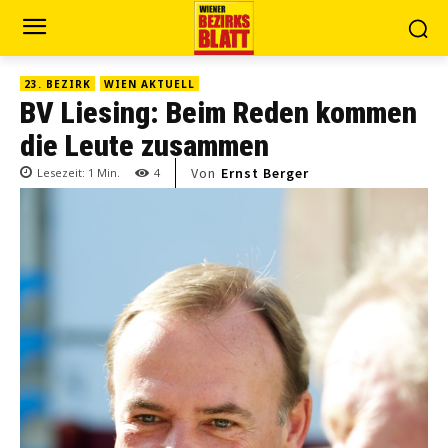
23. BEZIRK
WIEN AKTUELL
BV Liesing: Beim Reden kommen
die Leute zusammen
Von
Ernst Berger
Lesezeit:
1
Min.
4