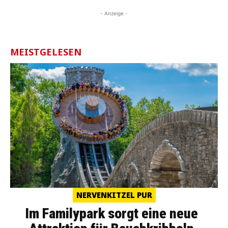
- Anzeige -
MEISTGELESEN
NERVENKITZEL PUR
Im Familypark sorgt eine neue