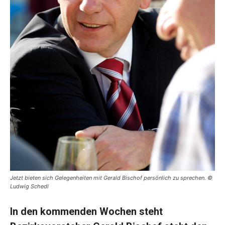
Jetzt bieten sich Gelegenheiten mit Gerald Bischof persönlich zu sprechen. ©
Ludwig Schedl
In den kommenden Wochen steht