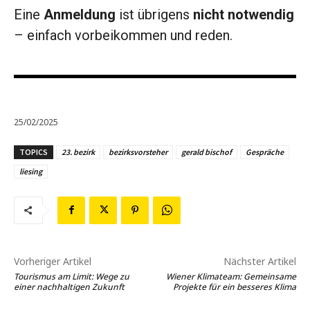
Eine
Anmeldung
ist übrigens
nicht notwendig
– einfach vorbeikommen und reden.
25/02/2025
TOPICS
23. bezirk
bezirksvorsteher
gerald bischof
Gespräche
liesing
Vorheriger Artikel
Nächster Artikel
Tourismus am Limit: Wege zu
Wiener Klimateam: Gemeinsame
einer nachhaltigen Zukunft
Projekte für ein besseres Klima