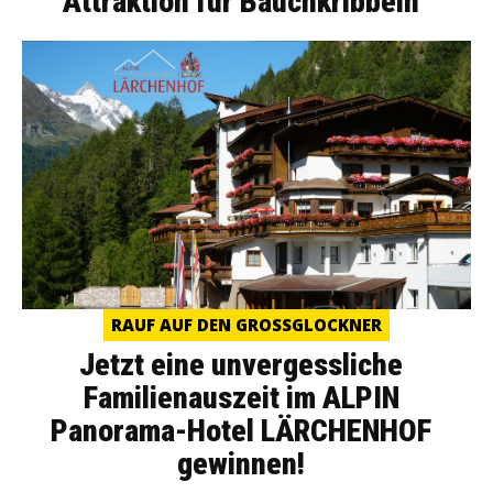
Attraktion für Bauchkribbeln
RAUF AUF DEN GROSSGLOCKNER
Jetzt eine unvergessliche
Familienauszeit im ALPIN
Panorama-Hotel LÄRCHENHOF
gewinnen!