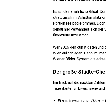
Es ist das alljährliche Ritual: 
strategisch im Schatten platzier
Portion Freibad-Pommes. Doch b
genau hier verwandelt sich der 
finanzielle Investition.
Wer 2026 den günstigsten und gl
Wien aufschlagen. Denn im inter
Wiener Bäder-System als echte
Der große Städte-Che
Ein Blick auf die nackten Zahle
Tageskarte für Erwachsene und K
Wien:
Erwachsene: 7,60 € – 8,