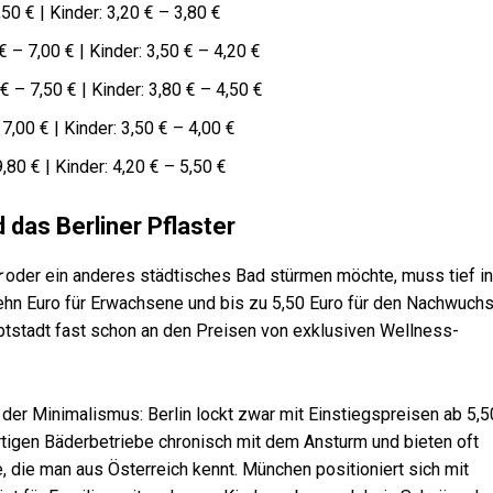
0 € | Kinder: 3,20 € – 3,80 €
 – 7,00 € | Kinder: 3,50 € – 4,20 €
 – 7,50 € | Kinder: 3,80 € – 4,50 €
,00 € | Kinder: 3,50 € – 4,00 €
80 € | Kinder: 4,20 € – 5,50 €
 das Berliner Pflaster
r
oder ein anderes städtisches Bad stürmen möchte, muss tief i
zehn Euro für Erwachsene und bis zu 5,50 Euro für den Nachwuch
ptstadt fast schon an den Preisen von exklusiven Wellness-
 der Minimalismus: Berlin lockt zwar mit Einstiegspreisen ab 5,5
rtigen Bäderbetriebe chronisch mit dem Ansturm und bieten oft
e, die man aus Österreich kennt. München positioniert sich mit