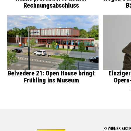
Rechnungsabschluss
B
Belvedere 21: Open House bringt
Einziger
Frühling ins Museum
Opern-
© WIENER BEZI