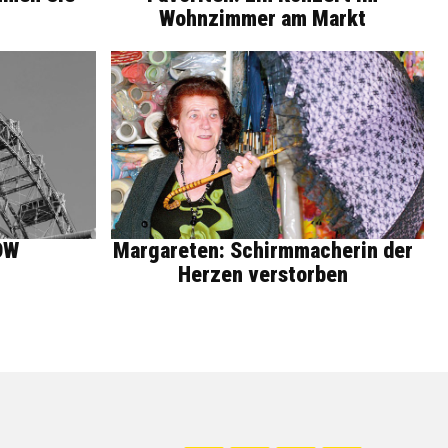
Wohnzimmer am Markt
OW
Margareten: Schirmmacherin der
Herzen verstorben