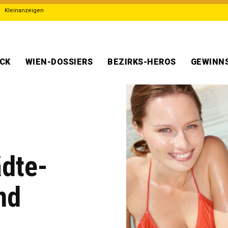
Kleinanzeigen
ECK
WIEN-DOSSIERS
BEZIRKS-HEROS
GEWINNS
dte-
nd