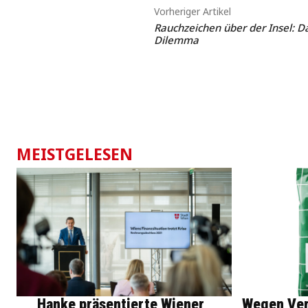
Vorheriger Artikel
Rauchzeichen über der Insel: Da
Dilemma
MEISTGELESEN
Hanke präsentierte Wiener
Wegen Ver