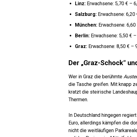
Linz:
Erwachsene: 5,70 € – 6,5
Salzburg:
Erwachsene: 6,20 €
München:
Erwachsene: 6,60 €
Berlin:
Erwachsene: 5,50 € – 7
Graz:
Erwachsene: 8,50 € – 9,
Der „Graz-Schock“ und
Wer in Graz die berühmte
Auste
die Tasche greifen. Mit knapp 
kratzt die steirische Landeshau
Thermen.
In Deutschland hingegen regiert
Euro, allerdings kämpfen die do
nicht die weitläufigen Parkareal