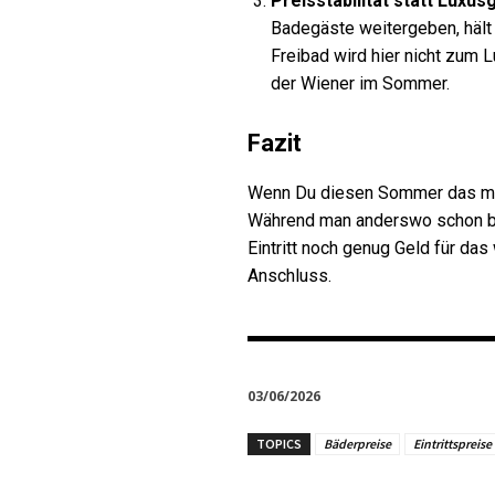
Preisstabilität statt Luxusg
Badegäste weitergeben, hält 
Freibad wird hier nicht zum
der Wiener im Sommer.
Fazit
Wenn Du diesen Sommer das meis
Während man anderswo schon be
Eintritt noch genug Geld für da
Anschluss.
03/06/2026
TOPICS
Bäderpreise
Eintrittspreise