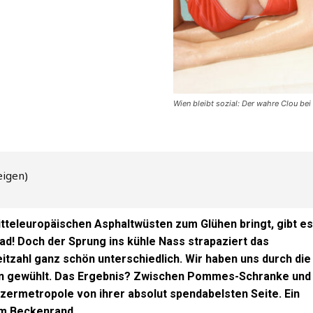
Wien bleibt sozial: Der wahre Clou bei 
eigen)
tteleuropäischen Asphaltwüsten zum Glühen bringt, gibt e
ibad! Doch der Sprung ins kühle Nass strapaziert das
itzahl ganz schön unterschiedlich. Wir haben uns durch die
rlin gewühlt. Das Ergebnis? Zwischen Pommes-Schranke und
lzermetropole von ihrer absolut spendabelsten Seite. Ein
m Beckenrand.