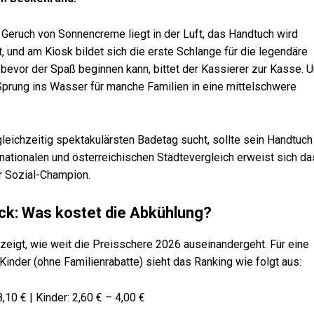
Der Geruch von Sonnencreme liegt in der Luft, das Handtuch wird
t, und am Kiosk bildet sich die erste Schlange für die legendäre
evor der Spaß beginnen kann, bittet der Kassierer zur Kasse. 
Sprung ins Wasser für manche Familien in eine mittelschwere
eichzeitig spektakulärsten Badetag sucht, sollte sein Handtuch
nationalen und österreichischen Städtevergleich erweist sich da
r Sozial-Champion.
ck: Was kostet die Abkühlung?
n zeigt, wie weit die Preisschere 2026 auseinandergeht. Für eine
inder (ohne Familienrabatte) sieht das Ranking wie folgt aus:
10 € | Kinder: 2,60 € – 4,00 €