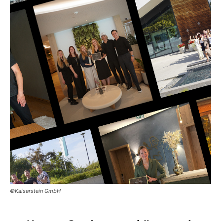
©Kaiserstein GmbH