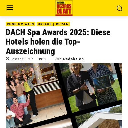
RUND UM WIEN
URLAUB | REISEN
DACH Spa Awards 2025: Diese
Hotels holen die Top-
Auszeichnung
Von
Redaktion
Lesezeit:
1
Min.
3