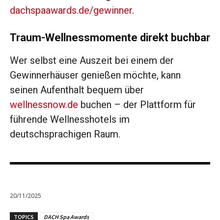
dachspaawards.de/gewinner
.
Traum-Wellnessmomente direkt buchbar
Wer selbst eine Auszeit bei einem der
Gewinnerhäuser genießen möchte, kann
seinen Aufenthalt bequem über
wellnessnow.de
buchen – der Plattform für
führende Wellnesshotels im
deutschsprachigen Raum.
20/11/2025
TOPICS
DACH Spa Awards