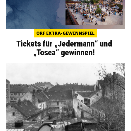
ORF EXTRA-GEWINNSPIEL
Tickets für „Jedermann“ und
„Tosca“ gewinnen!