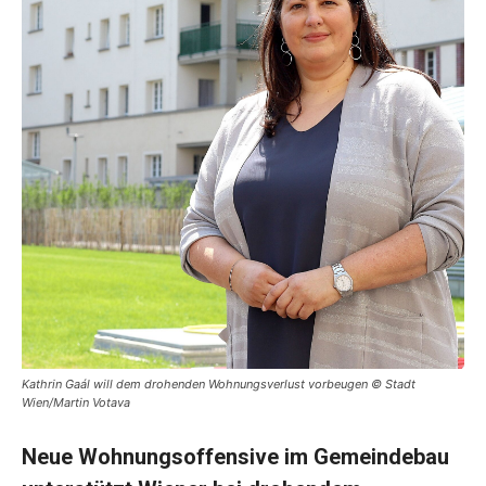
Kathrin Gaál will dem drohenden Wohnungsverlust vorbeugen © Stadt
Wien/Martin Votava
Neue Wohnungsoffensive im Gemeindebau