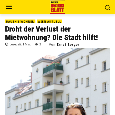
BAUEN | WOHNEN
WIEN AKTUELL
Droht der Verlust der
Mietwohnung? Die Stadt hilft!
Von
Ernst Berger
Lesezeit:
1
Min.
3