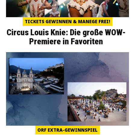
TICKETS GEWINNEN & MANEGE FREI!
Circus Louis Knie: Die große WOW-
Premiere in Favoriten
ORF EXTRA-GEWINNSPIEL