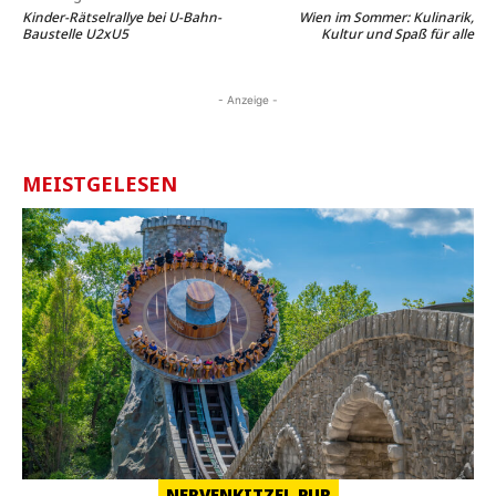
Kinder-Rätselrallye bei U-Bahn-
Wien im Sommer: Kulinarik,
Baustelle U2xU5
Kultur und Spaß für alle
- Anzeige -
MEISTGELESEN
NERVENKITZEL PUR