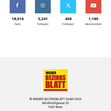
18,016
5,241
408
1,180
Fans
Follower
Follower
Abonnenten
© WIENER BEZIRKSBLATT GmbH 2026
Windmühlgasse 26
1060 Wien.