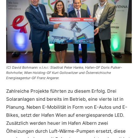
(C) David Bohmann: v.l.n.r.: Stadtrat Peter Hanke, Hafen-GF Doris Pulker-
Rohrhofer, Wien Holding-GF Kurt Gollowitzer und Österreichische
Energieagentur-GF Franz Angerer.
Zahlreiche Projekte führten zu diesem Erfolg. Drei
Solaranlagen sind bereits im Betrieb, eine vierte ist in
Planung. Neben E-Mobilität in Form von E-Autos und E-
Bikes, setzt der Hafen Wien auf energiesparende LED.
Zusätzlich werden heuer im Hafen Albern zwei
Ölheizungen durch Luft-Wärme-Pumpen ersetzt, diese