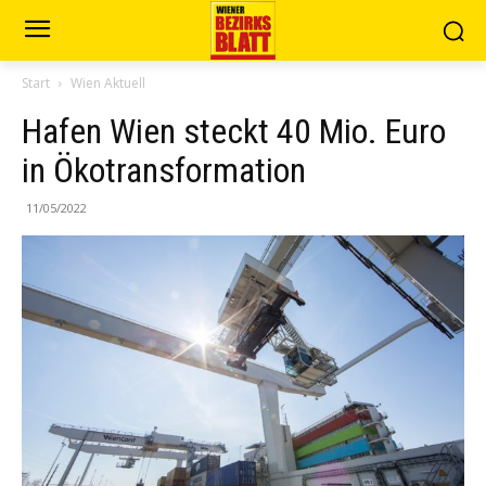
Start
Wien Aktuell
Hafen Wien steckt 40 Mio. Euro
in Ökotransformation
11/05/2022