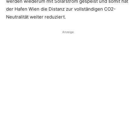
werden wiederum mit Solarstrom gespeist und somit hat
der Hafen Wien die Distanz zur vollständigen CO2-
Neutralität weiter reduziert.
Anzeige