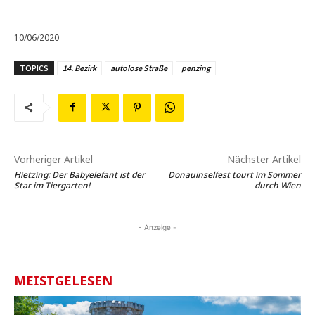
10/06/2020
TOPICS
14. Bezirk
autolose Straße
penzing
Vorheriger Artikel
Nächster Artikel
Hietzing: Der Babyelefant ist der
Donauinselfest tourt im Sommer
Star im Tiergarten!
durch Wien
- Anzeige -
MEISTGELESEN