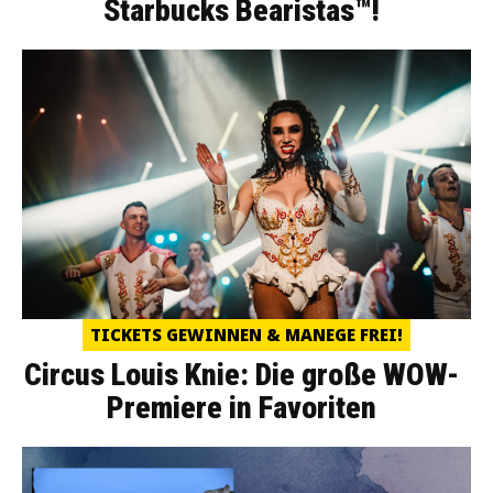
Starbucks Bearistas™!
TICKETS GEWINNEN & MANEGE FREI!
Circus Louis Knie: Die große WOW-
Premiere in Favoriten