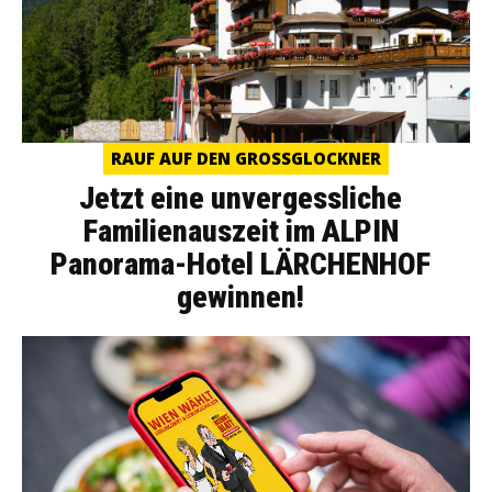
RAUF AUF DEN GROSSGLOCKNER
Jetzt eine unvergessliche
Familienauszeit im ALPIN
Panorama-Hotel LÄRCHENHOF
gewinnen!