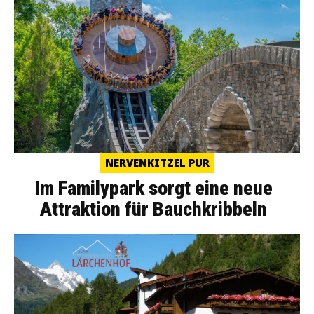
NERVENKITZEL PUR
Im Familypark sorgt eine neue
Attraktion für Bauchkribbeln