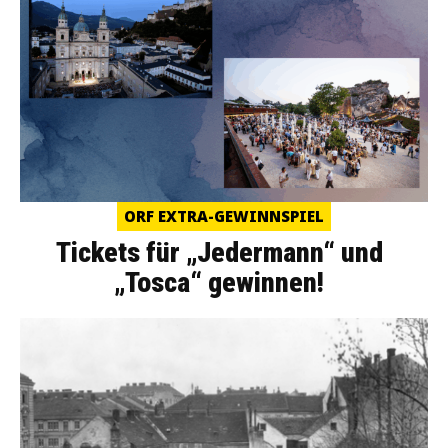
ORF EXTRA-GEWINNSPIEL
Tickets für „Jedermann“ und
„Tosca“ gewinnen!