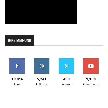
IHRE MEINUNG
18,016
5,241
408
1,180
Fans
Follower
Follower
Abonnenten